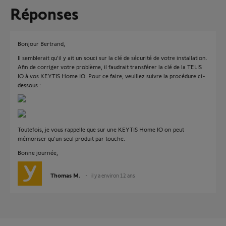
Réponses
Bonjour Bertrand,
Il semblerait qu'il y ait un souci sur la clé de sécurité de votre installation.
Afin de corriger votre problème, il faudrait transférer la clé de la TELIS
IO à vos KEYTIS Home IO. Pour ce faire, veuillez suivre la procédure ci-
dessous :
Toutefois, je vous rappelle que sur une KEYTIS Home IO on peut
mémoriser qu'un seul produit par touche.
Bonne journée,
Thomas M.
il y a environ 12 ans