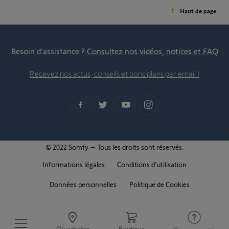
Haut de page
Besoin d’assistance ?
Consultez nos vidéos, notices et FAQ
Recevez nos actus, conseils et bons plans par email !
© 2022 Somfy – Tous les droits sont réservés.
Informations légales
Conditions d'utilisation
Données personnelles
Politique de Cookies
Où acheter
Boutique