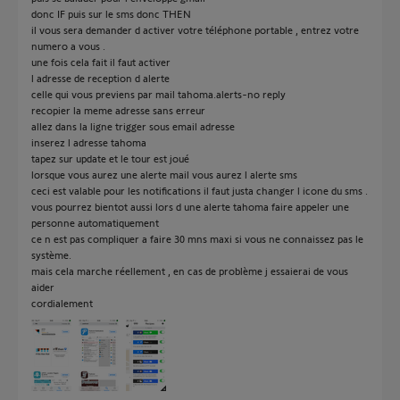
donc IF puis sur le sms donc THEN
il vous sera demander d activer votre téléphone portable , entrez votre
numero a vous .
une fois cela fait il faut activer
l adresse de reception d alerte
celle qui vous previens par mail tahoma.alerts-no reply
recopier la meme adresse sans erreur
allez dans la ligne trigger sous email adresse
inserez l adresse tahoma
tapez sur update et le tour est joué
lorsque vous aurez une alerte mail vous aurez l alerte sms
ceci est valable pour les notifications il faut justa changer l icone du sms .
vous pourrez bientot aussi lors d une alerte tahoma faire appeler une
personne automatiquement
ce n est pas compliquer a faire 30 mns maxi si vous ne connaissez pas le
système.
mais cela marche réellement , en cas de problème j essaierai de vous
aider
cordialement