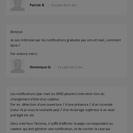
Patrick B.
il y a plus de 11 ans
Bonjour.
Je suis intéressé par les notifications gratuites pas sms et mail, comment
faire ?
Par avance merci
Dominique G.
il y a plus de 11 ans
Les notifications (par mail ou SMS) peuvent intervenir lors du
changement d'état d'un capteur.
Par ex. détection d'une ouverture / d'une présence / d'un incendie
(celui-là je vous le souhaite pas) / d'un éclairage supérieur à un seuil
préréglé etc etc
Dans interface Tahoma, il suffit d'afficher la page correspondant au
capteur qui doit générer une notification, et de cocher la case qui