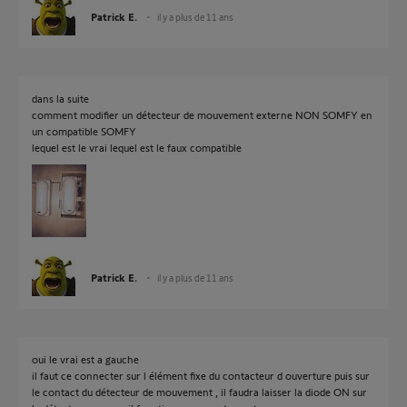
Patrick E.
il y a plus de 11 ans
dans la suite
comment modifier un détecteur de mouvement externe NON SOMFY en
un compatible SOMFY
lequel est le vrai lequel est le faux compatible
Patrick E.
il y a plus de 11 ans
oui le vrai est a gauche
il faut ce connecter sur l élément fixe du contacteur d ouverture puis sur
le contact du détecteur de mouvement , il faudra laisser la diode ON sur