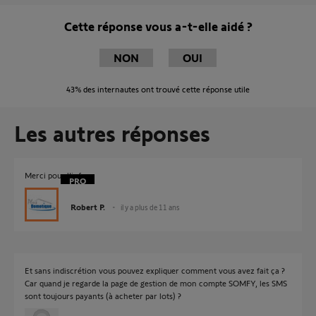
Cette réponse vous a-t-elle aidé ?
NON
OUI
43%
des internautes ont trouvé cette réponse utile
Les autres réponses
Merci pour l'info.
Robert P.
il y a plus de 11 ans
Et sans indiscrétion vous pouvez expliquer comment vous avez fait ça ?
Car quand je regarde la page de gestion de mon compte SOMFY, les SMS
sont toujours payants (à acheter par lots) ?