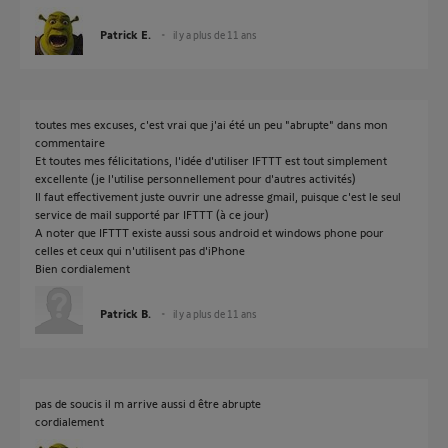
Patrick E.
il y a plus de 11 ans
toutes mes excuses, c'est vrai que j'ai été un peu "abrupte" dans mon
commentaire
Et toutes mes félicitations, l'idée d'utiliser IFTTT est tout simplement
excellente (je l'utilise personnellement pour d'autres activités)
Il faut effectivement juste ouvrir une adresse gmail, puisque c'est le seul
service de mail supporté par IFTTT (à ce jour)
A noter que IFTTT existe aussi sous android et windows phone pour
celles et ceux qui n'utilisent pas d'iPhone
Bien cordialement
Patrick B.
il y a plus de 11 ans
pas de soucis il m arrive aussi d être abrupte
cordialement