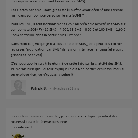
correspond à ce qu'on veut faire (mail ou SMS)
Les alertes par email sont gratuites (il suffit d'avoir déclaré une adresse
mail dans son compte perso sur le site SOMFY).
Pour les SMS, il faut normalement avoir au préalable acheté des SMS sur
son compte SOMFY (10 SMS = 4,90€, 35 SMS = 8,90 € et 100 SMS = 1,90 €)
: cela se trouve dans la partie "Mes Options"
Dans mon cas, vu que je n'ai pas acheté de SMS, je ne peux pas cocher
les cases "notification par SMS" dans mon interface Tahoma (elle sont
grisées et inactives).
C'est pourquoi je suis très étonné de cette info sur la gratuité des SMS.
J'aimerais bien que l'auteur explique (c'est bien de filer des infos, mais si
on explique rien, ce n'est pas la peine !)
Patrick B.
il y a plus de 11 ans
la courtoisie aussi est possible , je n allais pas expliquer pendant des
heures si cela n intéresse personne
cordialement