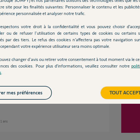
Groupe SOMFY) et nos partenaires utilisons des technologies telles que les 
re site pour les finalités suivantes: Personnaliser le contenu et les publicités
érience personnalisée et analyser notre trafic.
ses
Inter
espectons votre droit à la confidentialité et vous pouvez choisir d’accep
ler ou de refuser l'utilisation de certains types de cookies ou certains s
és par des tiers. Le refus des cookies n’affectera pas votre navigation sur 
événements) il suffit de faire une mise en /
cependant votre expérience utilisateur sera moins optimale.
ouvez changer d'avis ou retirer votre consentement à tout moment via le ce
ences des cookies. Pour plus d’informations, veuillez consulter notre
poli
 ans
s
.
er mes préférences
TOUT ACCEP
t-on une mise hors service?
 11 ans