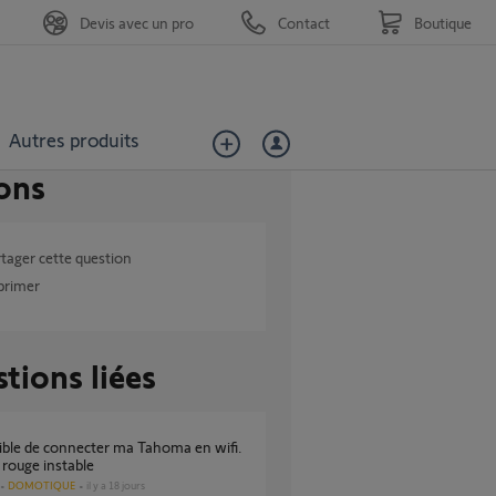
Devis avec un pro
Contact
Boutique
Autres produits
ons
tager cette question
primer
tions liées
rouge instable
DOMOTIQUE
il y a 18 jours