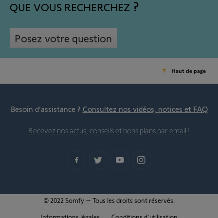
QUE VOUS RECHERCHEZ
Posez votre question
Haut de page
Besoin d’assistance ?
Consultez nos vidéos, notices et FAQ
Recevez nos actus, conseils et bons plans par email !
© 2022 Somfy – Tous les droits sont réservés.
Informations légales
Conditions d'utilisation