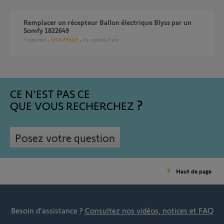
Remplacer un récepteur Ballon électrique Blyss par un
Somfy 1822649
7
réponses
CHAUFFAGE
il y a plus de 3 ans
CE N'EST PAS CE
QUE VOUS RECHERCHEZ
Posez votre question
Haut de page
Besoin d’assistance ?
Consultez nos vidéos, notices et FAQ