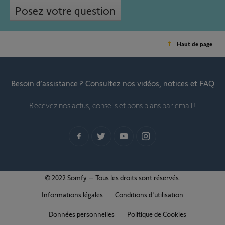
Posez votre question
Haut de page
Besoin d’assistance ?
Consultez nos vidéos, notices et FAQ
Recevez nos actus, conseils et bons plans par email !
© 2022 Somfy – Tous les droits sont réservés.
Informations légales
Conditions d'utilisation
Données personnelles
Politique de Cookies