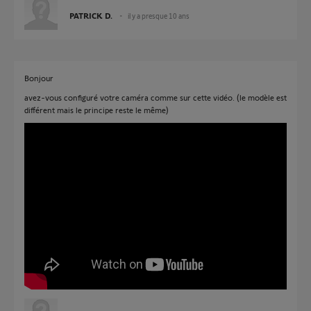
PATRICK D.
il y a presque 10 ans
Bonjour
avez-vous configuré votre caméra comme sur cette vidéo. (le modèle est
différent mais le principe reste le même)