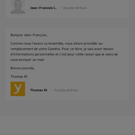
Jean-Francois L.
il y a plus de 9 ans
Bonjour Jean-François,
Comme nous l'avons vu ensemble, nous allons procéder au
remplacement de votre Caméra. Pour ce faire, je vais avoir besoin
d'informations personnelles et c'est pour cette raison que je viens de
vous envoyer un mail.
Bonne journée,
Thomas M
Thomas M.
il y a plus de 9 ans