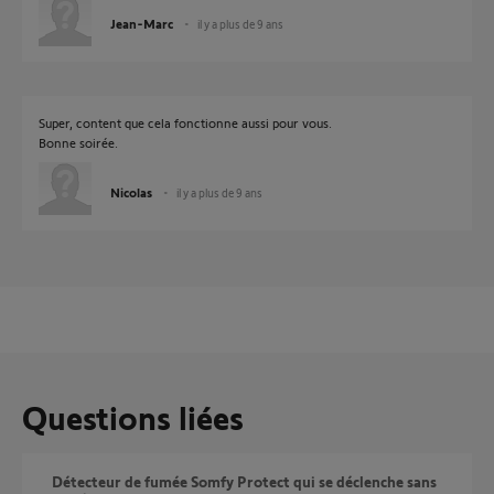
Jean-Marc
il y a plus de 9 ans
Super, content que cela fonctionne aussi pour vous.
Bonne soirée.
Nicolas
il y a plus de 9 ans
Questions liées
Détecteur de fumée Somfy Protect qui se déclenche sans