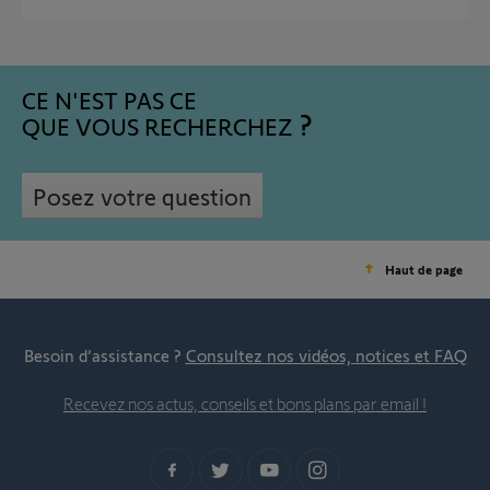
CE N'EST PAS CE
QUE VOUS RECHERCHEZ
Posez votre question
Haut de page
Besoin d’assistance ?
Consultez nos vidéos, notices et FAQ
Recevez nos actus, conseils et bons plans par email !