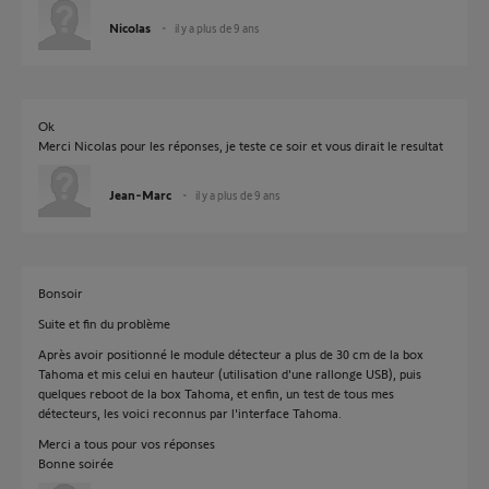
Nicolas
il y a plus de 9 ans
Ok
Merci Nicolas pour les réponses, je teste ce soir et vous dirait le resultat
Jean-Marc
il y a plus de 9 ans
Bonsoir
Suite et fin du problème
Après avoir positionné le module détecteur a plus de 30 cm de la box
Tahoma et mis celui en hauteur (utilisation d'une rallonge USB), puis
quelques reboot de la box Tahoma, et enfin, un test de tous mes
détecteurs, les voici reconnus par l'interface Tahoma.
Merci a tous pour vos réponses
Bonne soirée