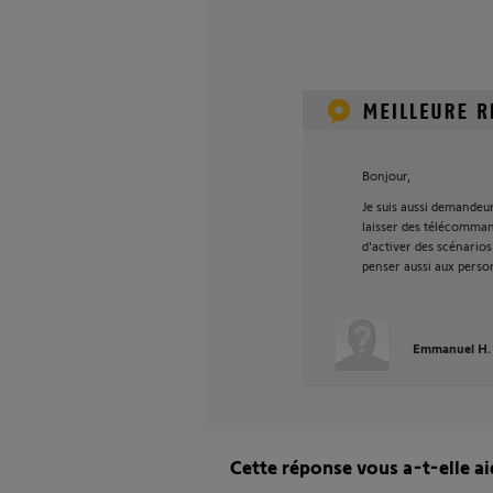
Bonjour,
Je suis aussi demandeur
laisser des télécommand
d'activer des scénarios
penser aussi aux perso
Emmanuel H.
Cette réponse vous a-t-elle ai