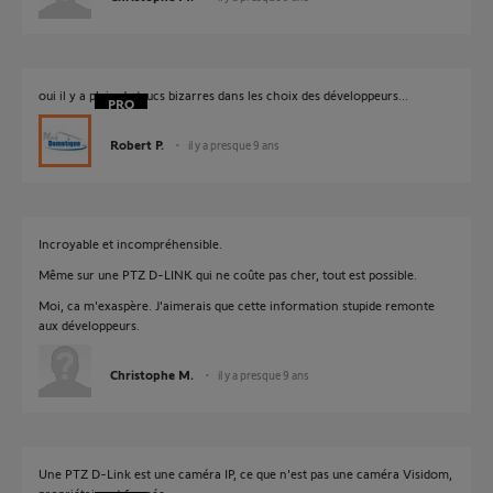
oui il y a plein de trucs bizarres dans les choix des développeurs...
Robert P.
il y a presque 9 ans
Incroyable et incompréhensible.
Même sur une PTZ D-LINK qui ne coûte pas cher, tout est possible.
Moi, ca m'exaspère. J'aimerais que cette information stupide remonte
aux développeurs.
Christophe M.
il y a presque 9 ans
Une PTZ D-Link est une caméra IP, ce que n'est pas une caméra Visidom,