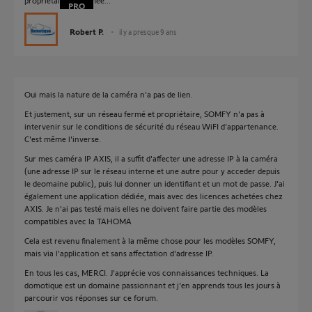
propriétaire et fermée...
Robert P.
il y a presque 9 ans
Oui mais la nature de la caméra n'a pas de lien.
Et justement, sur un réseau fermé et propriétaire, SOMFY n'a pas à
intervenir sur le conditions de sécurité du réseau WiFI d'appartenance.
C'est même l'inverse.
Sur mes caméra IP AXIS, il a suffit d'affecter une adresse IP à la caméra
(une adresse IP sur le réseau interne et une autre pour y acceder depuis
le deomaine public), puis lui donner un identifiant et un mot de passe. J'ai
également une application dédiée, mais avec des licences achetées chez
AXIS. Je n'ai pas testé mais elles ne doivent faire partie des modèles
compatibles avec la TAHOMA
Cela est revenu finalement à la même chose pour les modèles SOMFY,
mais via l'application et sans affectation d'adresse IP.
En tous les cas, MERCI. J'apprécie vos connaissances techniques. La
domotique est un domaine passionnant et j'en apprends tous les jours à
parcourir vos réponses sur ce forum.