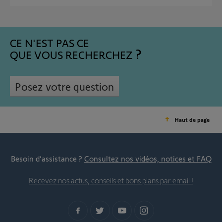
CE N'EST PAS CE
QUE VOUS RECHERCHEZ
Posez votre question
Haut de page
Besoin d’assistance ?
Consultez nos vidéos, notices et FAQ
Recevez nos actus, conseils et bons plans par email !