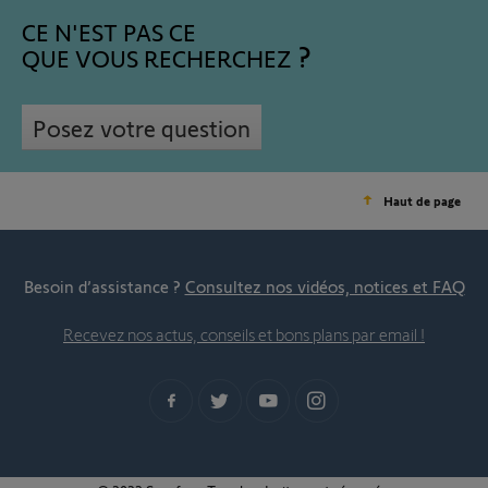
CE N'EST PAS CE
QUE VOUS RECHERCHEZ
Posez votre question
Haut de page
Besoin d’assistance ?
Consultez nos vidéos, notices et FAQ
Recevez nos actus, conseils et bons plans par email !