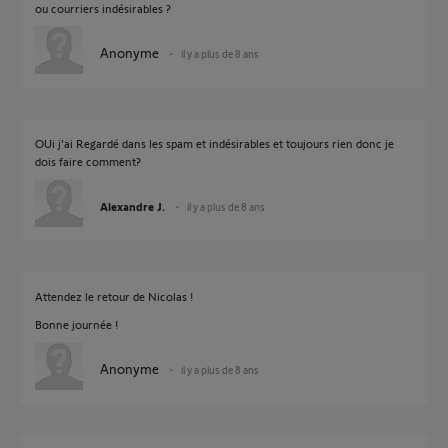
ou courriers indésirables ?
Anonyme
il y a plus de 8 ans
OUi j’ai Regardé dans les spam et indésirables et toujours rien donc je
dois faire comment?
Alexandre J.
il y a plus de 8 ans
Attendez le retour de Nicolas !
Bonne journée !
Anonyme
il y a plus de 8 ans