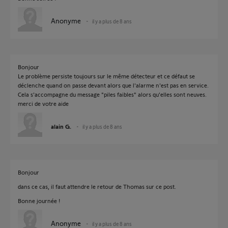
Anonyme
il y a plus de 8 ans
Bonjour
Le problème persiste toujours sur le même détecteur et ce défaut se
déclenche quand on passe devant alors que l'alarme n'est pas en service.
Cela s'accompagne du message "piles faibles" alors qu'elles sont neuves.
merci de votre aide
alain G.
il y a plus de 8 ans
Bonjour
dans ce cas, il faut attendre le retour de Thomas sur ce post.
Bonne journée !
Anonyme
il y a plus de 8 ans