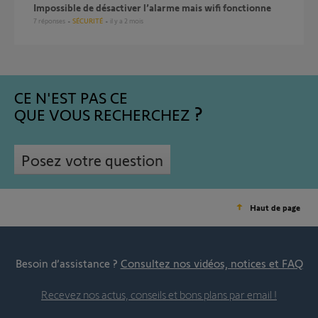
Impossible de désactiver l’alarme mais wifi fonctionne
7
réponses
SÉCURITÉ
il y a 2 mois
CE N'EST PAS CE
QUE VOUS RECHERCHEZ
Posez votre question
Haut de page
Besoin d’assistance ?
Consultez nos vidéos, notices et FAQ
Recevez nos actus, conseils et bons plans par email !