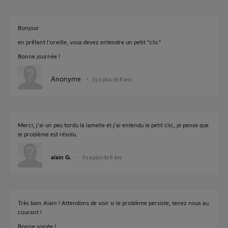
Bonjour
en prêtant l'oreille, vous devez entendre un petit "clic"
Bonne journée !
Anonyme
il y a plus de 8 ans
Merci, j'ai un peu tordu la lamelle et j'ai entendu le petit clic, je pense que
le problème est résolu.
alain G.
il y a plus de 8 ans
Très bien Alain ! Attendons de voir si le problème persiste; tenez nous au
courant !
Bonne soirée !