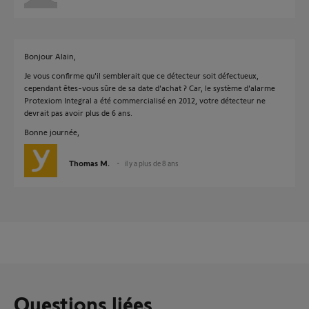
Bonjour Alain,
Je vous confirme qu'il semblerait que ce détecteur soit défectueux,
cependant êtes-vous sûre de sa date d'achat ? Car, le système d'alarme
Protexiom Integral a été commercialisé en 2012, votre détecteur ne
devrait pas avoir plus de 6 ans.
Bonne journée,
Thomas M.
il y a plus de 8 ans
Questions liées