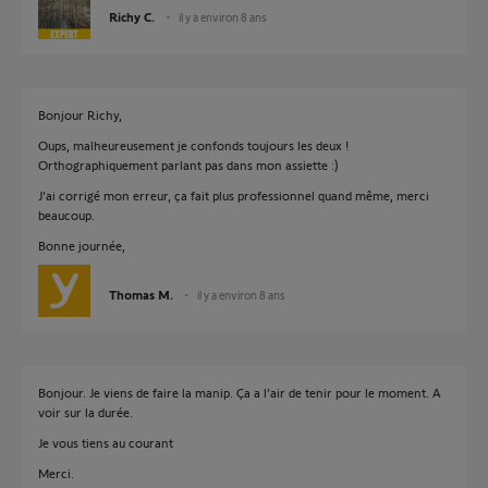
Richy C.
il y a environ 8 ans
Bonjour Richy,
Oups, malheureusement je confonds toujours les deux !
Orthographiquement parlant pas dans mon assiette :)
J'ai corrigé mon erreur, ça fait plus professionnel quand même, merci
beaucoup.
Bonne journée,
Thomas M.
il y a environ 8 ans
Bonjour. Je viens de faire la manip. Ça a l’air de tenir pour le moment. A
voir sur la durée.
Je vous tiens au courant
Merci.