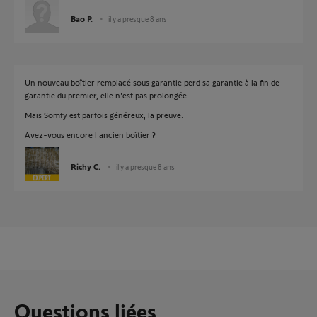
Bao P.
il y a presque 8 ans
Un nouveau boîtier remplacé sous garantie perd sa garantie à la fin de
garantie du premier, elle n'est pas prolongée.
Mais Somfy est parfois généreux, la preuve.
Avez-vous encore l'ancien boîtier ?
Richy C.
il y a presque 8 ans
Questions liées