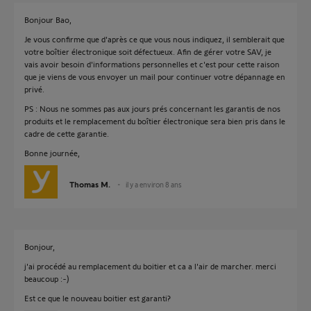
Bonjour Bao,
Je vous confirme que d'après ce que vous nous indiquez, il semblerait que
votre boîtier électronique soit défectueux. Afin de gérer votre SAV, je
vais avoir besoin d'informations personnelles et c'est pour cette raison
que je viens de vous envoyer un mail pour continuer votre dépannage en
privé.
PS : Nous ne sommes pas aux jours prés concernant les garantis de nos
produits et le remplacement du boîtier électronique sera bien pris dans le
cadre de cette garantie.
Bonne journée,
Thomas M.
il y a environ 8 ans
Bonjour,
j'ai procédé au remplacement du boitier et ca a l'air de marcher. merci
beaucoup :-)
Est ce que le nouveau boitier est garanti?