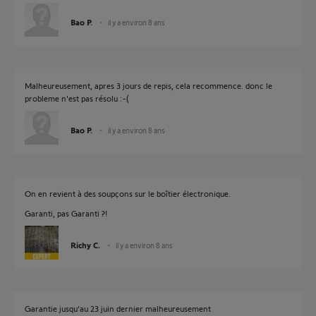
Bao P.
il y a environ 8 ans
Malheureusement, apres 3 jours de repis, cela recommence. donc le
probleme n'est pas résolu :-(
Bao P.
il y a environ 8 ans
On en revient à des soupçons sur le boîtier électronique.
Garanti, pas Garanti ?!
Richy C.
il y a environ 8 ans
Garantie jusqu’au 23 juin dernier malheureusement