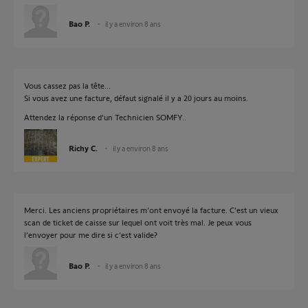
Bao P.
il y a environ 8 ans
Vous cassez pas la tête...
Si vous avez une facture, défaut signalé il y a 20 jours au moins.
Attendez la réponse d'un Technicien SOMFY..
Richy C.
il y a environ 8 ans
Merci. Les anciens propriétaires m’ont envoyé la facture. C’est un vieux
scan de ticket de caisse sur lequel ont voit très mal. Je peux vous
l’envoyer pour me dire si c’est valide?
Bao P.
il y a environ 8 ans