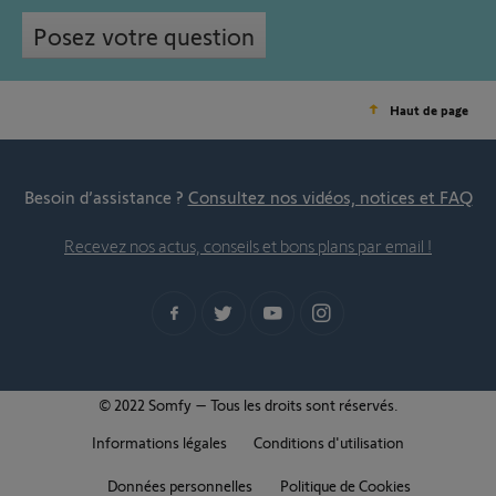
Posez votre question
Haut de page
Besoin d’assistance ?
Consultez nos vidéos, notices et FAQ
Recevez nos actus, conseils et bons plans par email !
© 2022 Somfy – Tous les droits sont réservés.
Informations légales
Conditions d'utilisation
Données personnelles
Politique de Cookies