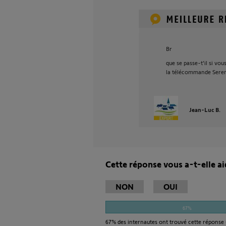
Br
que se passe-t'il si v
la télécommande Seren
Jean-Luc B.
Cette réponse vous a-t-elle ai
NON
OUI
67%
67%
des internautes ont trouvé cette réponse 