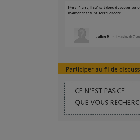
Merci Pierre, il suffisait donc d appuyer su
maintenant éteint. Merci encore
Julien P.
il y a plus de 7 an
Participer au fil de discus
CE N'EST PAS CE
QUE VOUS RECHER