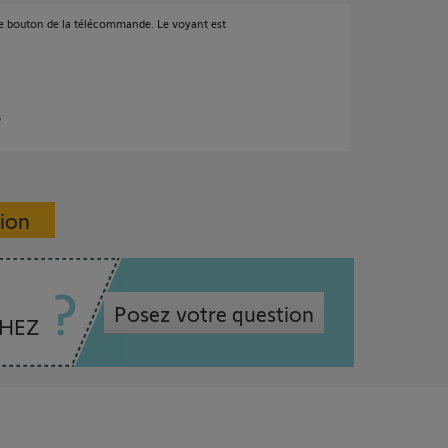
r ce bouton de la télécommande. Le voyant est
s
sion
Posez votre question
CHEZ