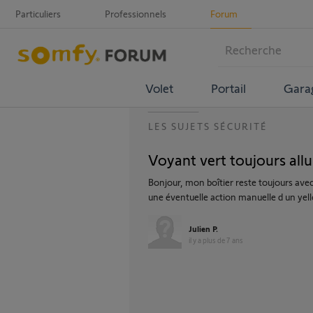
Particuliers
Professionnels
Forum
Volet
Portail
Gara
LES SUJETS SÉCURITÉ
Voyant vert toujours all
Bonjour, mon boîtier reste toujours avec
une éventuelle action manuelle d un yel
Julien P.
il y a plus de 7 ans