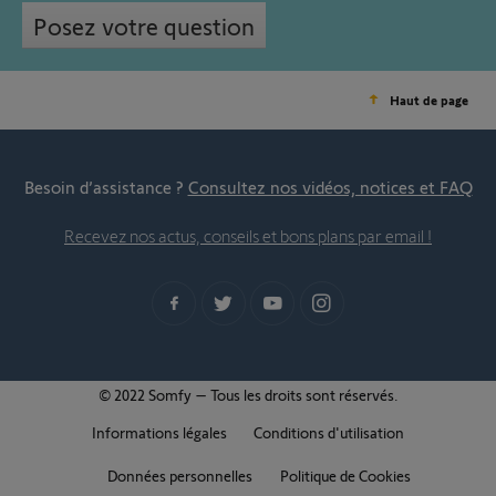
Posez votre question
Haut de page
Besoin d’assistance ?
Consultez nos vidéos, notices et FAQ
Recevez nos actus, conseils et bons plans par email !
© 2022 Somfy – Tous les droits sont réservés.
Informations légales
Conditions d'utilisation
Données personnelles
Politique de Cookies