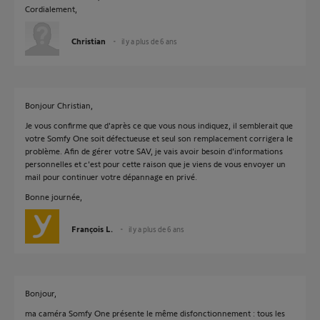
Cordialement,
Christian
il y a plus de 6 ans
Bonjour Christian,
Je vous confirme que d'après ce que vous nous indiquez, il semblerait que
votre Somfy One soit défectueuse et seul son remplacement corrigera le
problème. Afin de gérer votre SAV, je vais avoir besoin d'informations
personnelles et c'est pour cette raison que je viens de vous envoyer un
mail pour continuer votre dépannage en privé.
Bonne journée,
François L.
il y a plus de 6 ans
Bonjour,
ma caméra Somfy One présente le même disfonctionnement : tous les