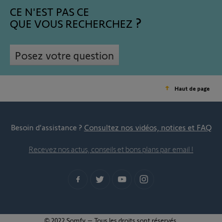
CE N'EST PAS CE
QUE VOUS RECHERCHEZ
Posez votre question
Haut de page
Besoin d’assistance ?
Consultez nos vidéos, notices et FAQ
Recevez nos actus, conseils et bons plans par email !
© 2022 Somfy – Tous les droits sont réservés.