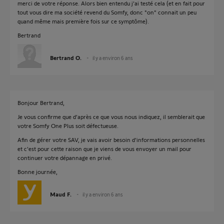
merci de votre réponse. Alors bien entendu j'ai testé cela (et en fait pour
tout vous dire ma société revend du Somfy, donc "on" connait un peu
quand même mais première fois sur ce symptôme).
Bertrand
Bertrand O.
il y a environ 6 ans
Bonjour Bertrand,
Je vous confirme que d'après ce que vous nous indiquez, il semblerait que
votre Somfy One Plus soit défectueuse.
Afin de gérer votre SAV, je vais avoir besoin d'informations personnelles
et c'est pour cette raison que je viens de vous envoyer un mail pour
continuer votre dépannage en privé.
Bonne journée,
Maud F.
il y a environ 6 ans