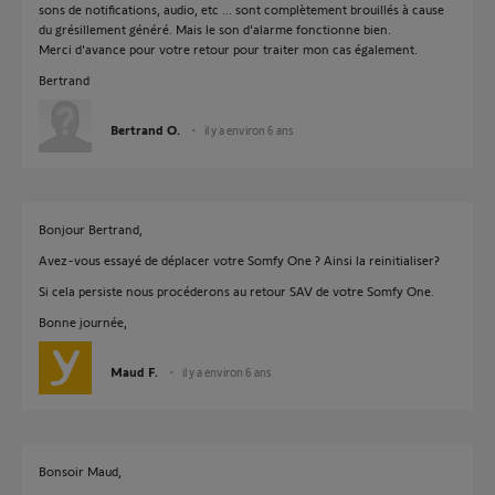
sons de notifications, audio, etc ... sont complètement brouillés à cause
du grésillement généré. Mais le son d'alarme fonctionne bien.
Merci d'avance pour votre retour pour traiter mon cas également.
Bertrand
Bertrand O.
il y a environ 6 ans
Bonjour Bertrand,
Avez-vous essayé de déplacer votre Somfy One ? Ainsi la reinitialiser?
Si cela persiste nous procéderons au retour SAV de votre Somfy One.
Bonne journée,
Maud F.
il y a environ 6 ans
Bonsoir Maud,