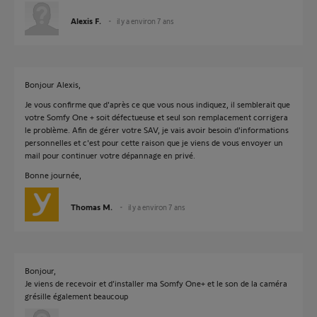
Alexis F.
il y a environ 7 ans
Bonjour Alexis,
Je vous confirme que d'après ce que vous nous indiquez, il semblerait que
votre Somfy One + soit défectueuse et seul son remplacement corrigera
le problème. Afin de gérer votre SAV, je vais avoir besoin d'informations
personnelles et c'est pour cette raison que je viens de vous envoyer un
mail pour continuer votre dépannage en privé.
Bonne journée,
Thomas M.
il y a environ 7 ans
Bonjour,
Je viens de recevoir et d’installer ma Somfy One+ et le son de la caméra
grésille également beaucoup