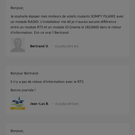
Bonjour,
Je souhaite équiper mes moteurs de volets roulants SOMFY FILAIRE avec
un module RADIO. L'installateur me dit je n'aurais aucune différence
entre un module RTS et un module IO (meme le 1822660) dans le retour
d'information. Est-ce vrai ? Bertrand
Bertrand V.
il y a plus de 6 ans
Bonjour Bertrand
Il n'y a pas de retour d'information avec le RTS
Bonne journée !
Jean-Luc B.
il y a plus de 6 ans
Bonjour,