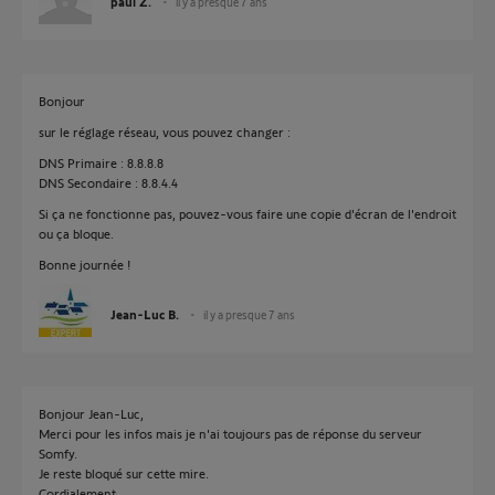
paul Z.
il y a presque 7 ans
Bonjour
sur le réglage réseau, vous pouvez changer :
DNS Primaire : 8.8.8.8
DNS Secondaire : 8.8.4.4
Si ça ne fonctionne pas, pouvez-vous faire une copie d'écran de l'endroit
ou ça bloque.
Bonne journée !
Jean-Luc B.
il y a presque 7 ans
Bonjour Jean-Luc,
Merci pour les infos mais je n'ai toujours pas de réponse du serveur
Somfy.
Je reste bloqué sur cette mire.
Cordialement,