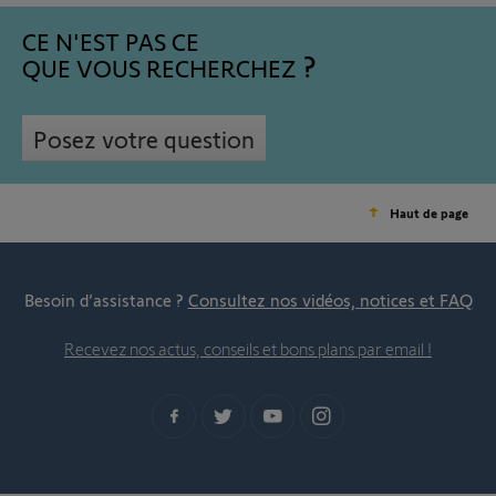
CE N'EST PAS CE
QUE VOUS RECHERCHEZ
Posez votre question
Haut de page
Besoin d’assistance ?
Consultez nos vidéos, notices et FAQ
Recevez nos actus, conseils et bons plans par email !