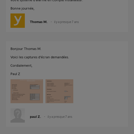
Bonne journée,
Thomas M.
il y a presque 7 ans
Bonjour Thomas M.
Voici les captures d’écran demandées.
Cordialement,
Paul Z
paul Z.
il y a presque 7 ans