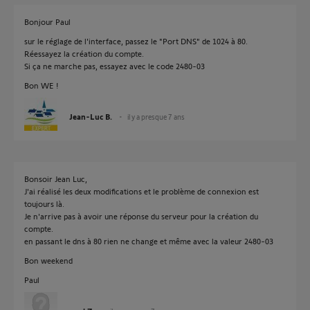
Bonjour Paul
sur le réglage de l'interface, passez le "Port DNS" de 1024 à 80.
Réessayez la création du compte.
Si ça ne marche pas, essayez avec le code 2480-03
Bon WE !
Jean-Luc B.
il y a presque 7 ans
Bonsoir Jean Luc,
J'ai réalisé les deux modifications et le problème de connexion est
toujours là.
Je n'arrive pas à avoir une réponse du serveur pour la création du
compte.
en passant le dns à 80 rien ne change et même avec la valeur 2480-03
Bon weekend
Paul