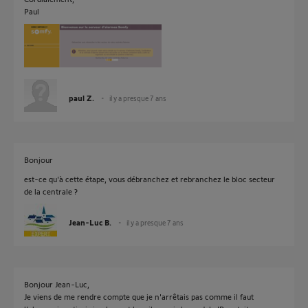
Paul
paul Z.
il y a presque 7 ans
Bonjour
est-ce qu'à cette étape, vous débranchez et rebranchez le bloc secteur
de la centrale ?
Jean-Luc B.
il y a presque 7 ans
Bonjour Jean-Luc,
Je viens de me rendre compte que je n'arrêtais pas comme il faut