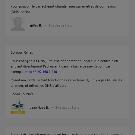
Pour pouvoir le cas échéant changer mes paramètres de connexion
(DNS, ports)
gilles B.
il y a plus de 6 ans
Bonjour Gilles
Pour changer les DNS, il faut se connecter en local sur la centrale en
entrant directement l'adresse IP dans la barre de navigation, par
exemple:
http://192.168.1.210
Quant aux ports, si tout fonctionne correctement, il n'y a pas lieu de les
changer, ni même les DNS d'ailleurs.
Bonne journée !
Jean-Luc B.
il y a plus de 6 ans
Je sais faire ces changements en local. Mais pour que cela fonctionne en