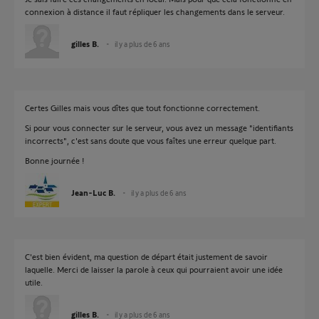
connexion à distance il faut répliquer les changements dans le serveur.
gilles B.
il y a plus de 6 ans
Certes Gilles mais vous dîtes que tout fonctionne correctement.
Si pour vous connecter sur le serveur, vous avez un message "identifiants
incorrects", c'est sans doute que vous faîtes une erreur quelque part.
Bonne journée !
Jean-Luc B.
il y a plus de 6 ans
C'est bien évident, ma question de départ était justement de savoir
laquelle. Merci de laisser la parole à ceux qui pourraient avoir une idée
utile.
gilles B.
il y a plus de 6 ans