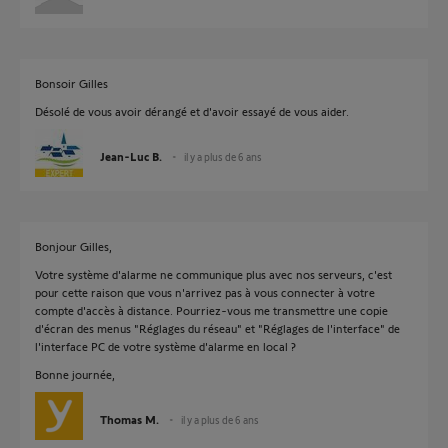
Bonsoir Gilles
Désolé de vous avoir dérangé et d'avoir essayé de vous aider.
Jean-Luc B.
il y a plus de 6 ans
Bonjour Gilles,
Votre système d'alarme ne communique plus avec nos serveurs, c'est
pour cette raison que vous n'arrivez pas à vous connecter à votre
compte d'accès à distance. Pourriez-vous me transmettre une copie
d'écran des menus "Réglages du réseau" et "Réglages de l'interface" de
l'interface PC de votre système d'alarme en local ?
Bonne journée,
Thomas M.
il y a plus de 6 ans