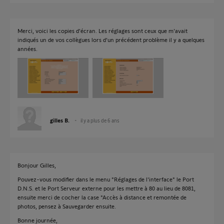
Merci, voici les copies d'écran. Les réglages sont ceux que m'avait
indiqués un de vos collègues lors d'un précédent problème il y a quelques
années.
gilles B.
il y a plus de 6 ans
Bonjour Gilles,
Pouvez-vous modifier dans le menu "Réglages de l'interface" le Port
D.N.S. et le Port Serveur externe pour les mettre à 80 au lieu de 8081,
ensuite merci de cocher la case "Accès à distance et remontée de
photos, pensez à Sauvegarder ensuite.
Bonne journée,