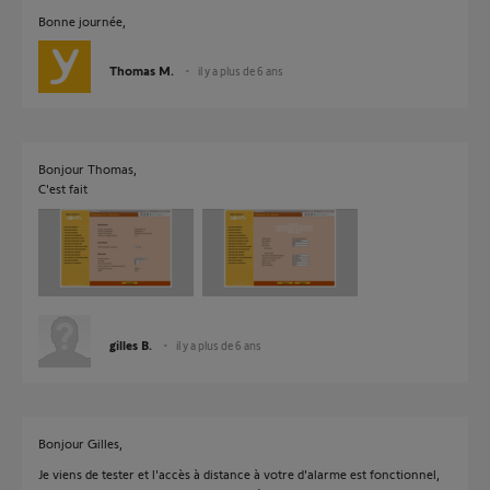
Bonne journée,
Thomas M.
il y a plus de 6 ans
Bonjour Thomas,
C'est fait
gilles B.
il y a plus de 6 ans
Bonjour Gilles,
Je viens de tester et l'accès à distance à votre d'alarme est fonctionnel,