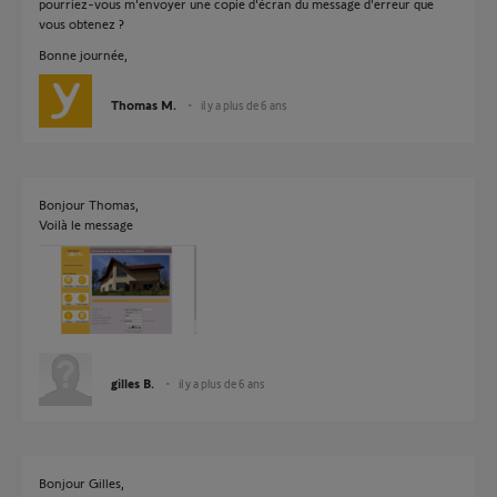
pourriez-vous m'envoyer une copie d'écran du message d'erreur que
vous obtenez ?
Bonne journée,
Thomas M.
il y a plus de 6 ans
Bonjour Thomas,
Voilà le message
gilles B.
il y a plus de 6 ans
Bonjour Gilles,