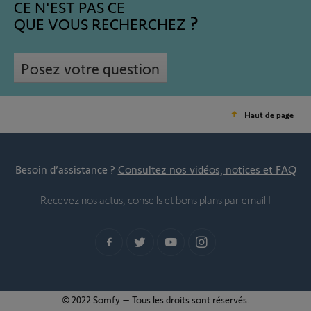
CE N'EST PAS CE
QUE VOUS RECHERCHEZ
Posez votre question
Haut de page
Besoin d’assistance ?
Consultez nos vidéos, notices et FAQ
Recevez nos actus, conseils et bons plans par email !
© 2022 Somfy – Tous les droits sont réservés.