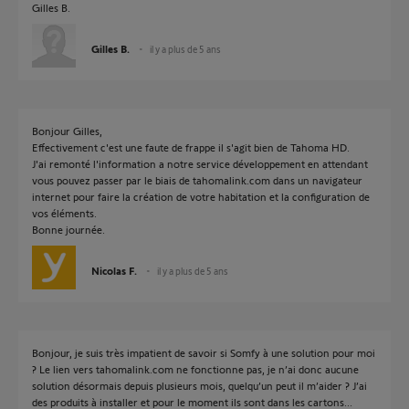
Gilles B.
Gilles B.
il y a plus de 5 ans
Bonjour Gilles,
Effectivement c'est une faute de frappe il s'agit bien de Tahoma HD.
J'ai remonté l'information a notre service développement en attendant
vous pouvez passer par le biais de tahomalink.com dans un navigateur
internet pour faire la création de votre habitation et la configuration de
vos éléments.
Bonne journée.
Nicolas F.
il y a plus de 5 ans
Bonjour, je suis très impatient de savoir si Somfy à une solution pour moi
? Le lien vers tahomalink.com ne fonctionne pas, je n’ai donc aucune
solution désormais depuis plusieurs mois, quelqu’un peut il m’aider ? J’ai
des produits à installer et pour le moment ils sont dans les cartons...