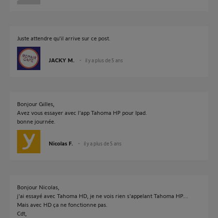
Juste attendre qu'il arrive sur ce post.
JACKY M.
il y a plus de 5 ans
Bonjour Gilles,
Avez vous essayer avec l'app Tahoma HP pour Ipad.
bonne journée.
Nicolas F.
il y a plus de 5 ans
Bonjour Nicolas,
j'ai essayé avec Tahoma HD, je ne vois rien s'appelant Tahoma HP....
Mais avec HD ça ne fonctionne pas.
Cdt,