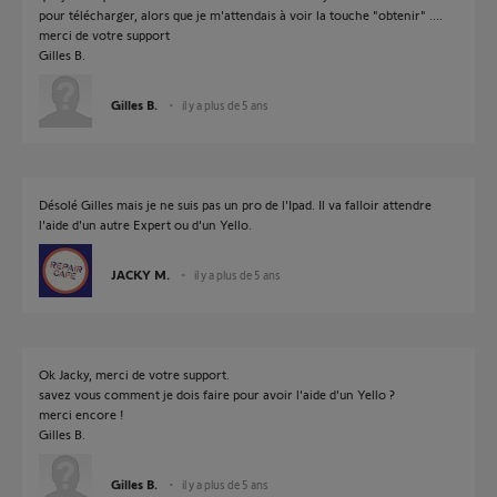
pour télécharger, alors que je m'attendais à voir la touche "obtenir" ....
merci de votre support
Gilles B.
Gilles B.
il y a plus de 5 ans
Désolé Gilles mais je ne suis pas un pro de l'Ipad. Il va falloir attendre
l'aide d'un autre Expert ou d'un Yello.
JACKY M.
il y a plus de 5 ans
Ok Jacky, merci de votre support.
savez vous comment je dois faire pour avoir l'aide d'un Yello ?
merci encore !
Gilles B.
Gilles B.
il y a plus de 5 ans