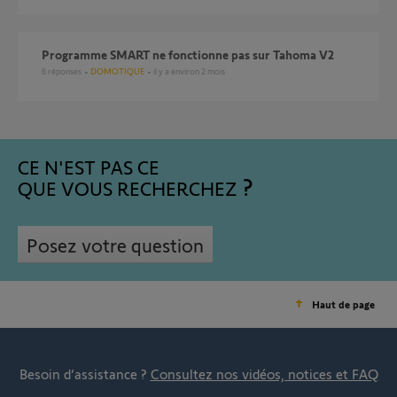
Programme SMART ne fonctionne pas sur Tahoma V2
6
réponses
DOMOTIQUE
il y a environ 2 mois
CE N'EST PAS CE
QUE VOUS RECHERCHEZ
Posez votre question
Haut de page
Besoin d’assistance ?
Consultez nos vidéos, notices et FAQ