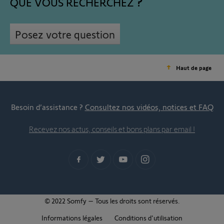
QUE VOUS RECHERCHEZ
Posez votre question
Haut de page
Besoin d’assistance ?
Consultez nos vidéos, notices et FAQ
Recevez nos actus, conseils et bons plans par email !
© 2022 Somfy – Tous les droits sont réservés.
Informations légales
Conditions d'utilisation