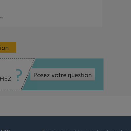
ans
sion
Posez votre question
CHEZ