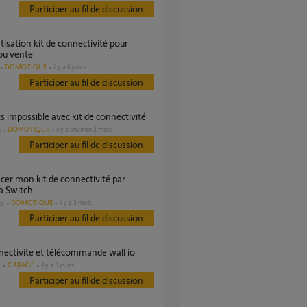
Participer au fil de discussion
ou vente
DOMOTIQUE
il y a 6 jours
Participer au fil de discussion
rts impossible avec kit de connectivité
DOMOTIQUE
il y a environ 2 mois
s
Participer au fil de discussion
 Switch
DOMOTIQUE
il y a 3 mois
es
Participer au fil de discussion
nnectivite et télécommande wall io
GARAGE
il y a 3 jours
s
Participer au fil de discussion