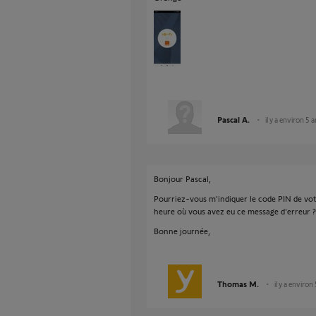
Pascal A.
il y a environ 5 
Bonjour Pascal,
Pourriez-vous m'indiquer le code PIN de votr
heure où vous avez eu ce message d'erreur ?
Bonne journée,
Thomas M.
il y a environ