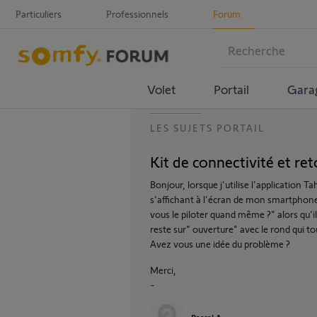
Particuliers
Professionnels
Forum
Volet
Portail
Gara
LES SUJETS PORTAIL
Kit de connectivité et re
Bonjour, lorsque j'utilise l'application T
s'affichant à l'écran de mon smartphone 
vous le piloter quand même ?" alors qu'il
reste sur" ouverture" avec le rond qui to
Avez vous une idée du problème ?
Merci,
-