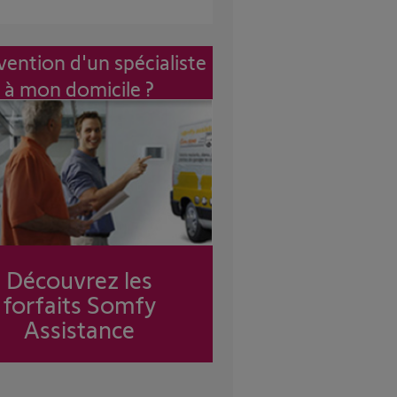
vention d'un spécialiste
à mon domicile ?
Découvrez les
forfaits Somfy
Assistance