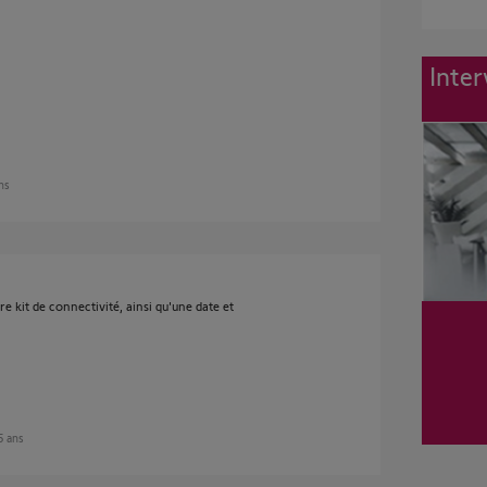
Inter
ans
e kit de connectivité, ainsi qu'une date et
 5 ans