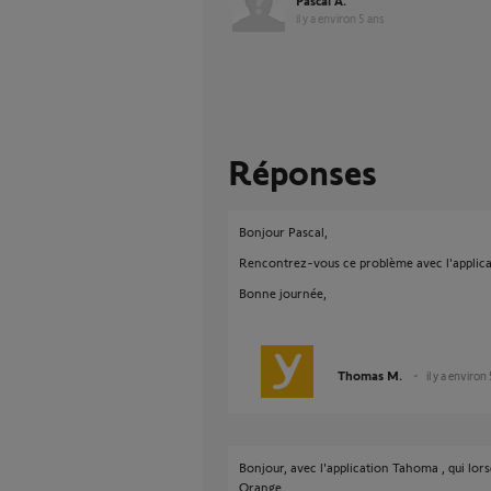
Pascal A.
il y a environ 5 ans
Réponses
Bonjour Pascal,
Rencontrez-vous ce problème avec l'applica
Bonne journée,
Thomas M.
il y a environ
Bonjour, avec l'application Tahoma , qui lor
Orange