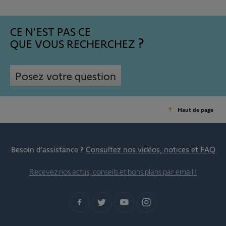
CE N'EST PAS CE
QUE VOUS RECHERCHEZ
Posez votre question
Haut de page
Besoin d’assistance ?
Consultez nos vidéos, notices et FAQ
Recevez nos actus, conseils et bons plans par email !