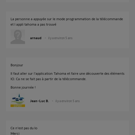
La personne a appuyée sur le mode programmation de la télécommande
et l appli tahoma a pas trouvé
arnaud
il y a environ 5 ans
Bonjour
Il faut aller sur l'application Tahoma et faire une découverte des éléments
IO. Ca ne se fait pas à partir de la télécommande.
Bonne journée !
Jean-Luc B.
il y a environ 5 ans
Ce n’est pas du Io
Merci