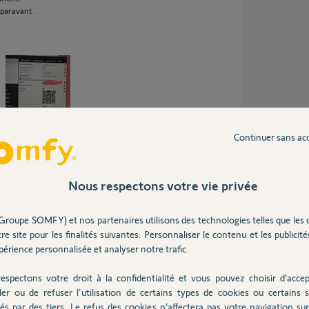
paravant .
Continuer sans ac
ns
Nous respectons votre vie privée
Groupe SOMFY) et nos partenaires utilisons des technologies telles que les 
re site pour les finalités suivantes: Personnaliser le contenu et les publicités
érience personnalisée et analyser notre trafic.
espectons votre droit à la confidentialité et vous pouvez choisir d’accep
ler ou de refuser l'utilisation de certains types de cookies ou certains s
ns
és par des tiers. Le refus des cookies n’affectera pas votre navigation sur 