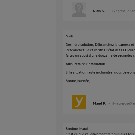
Niels K.
il y a presque 5 a
Niels,
Dernière solution, Débranchez la caméra et 
Rebranchez-là et vérifiez l'état des LED duran
faites un appui d'une douzaine de secondes s
Ainsi refaire l'installation.
Si la situation reste inchangée, nous devron
Bonne journée,
Maud F.
il y a presque 5 a
Bonjour Maud,
C'est ce que j'ai également fait plusieurs foi