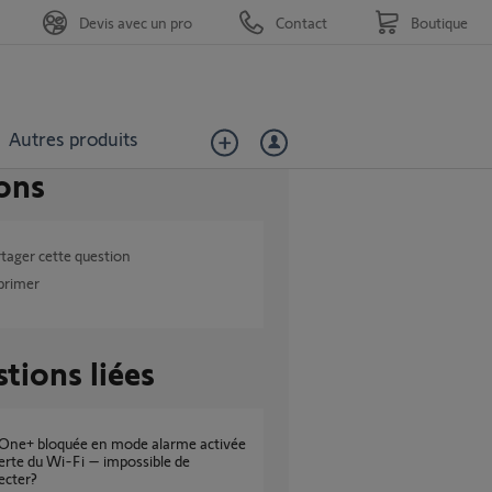
Devis avec un pro
Contact
Boutique
Autres produits
ons
tager cette question
primer
tions liées
erte du Wi-Fi – impossible de
ecter?