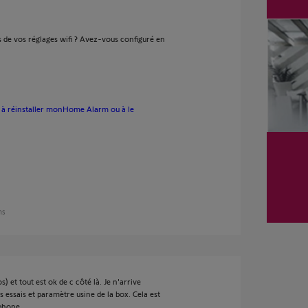
de vos réglages wifi ? Avez-vous configuré en
s à réinstaller monHome Alarm ou à le
ns
) et tout est ok de c côté là. Je n'arrive
 essais et paramètre usine de la box. Cela est
éphone.