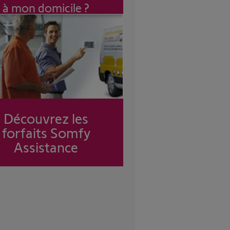
à mon domicile ?
Découvrez les
forfaits Somfy
Assistance