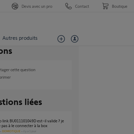
Devis avec un pro
Contact
Boutique
Autres produits
ons
tager cette question
primer
tions liées
e pas à le connecter à la box
DOMOTIQUE
il y a 1 jour