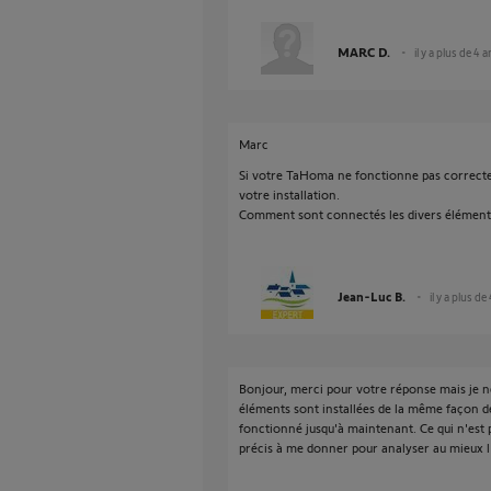
MARC D.
il y a plus de 4 
Marc
Si votre TaHoma ne fonctionne pas correcte
votre installation.
Comment sont connectés les divers élément
Jean-Luc B.
il y a plus de
Bonjour, merci pour votre réponse mais je n
éléments sont installées de la même façon de
fonctionné jusqu'à maintenant. Ce qui n'est 
précis à me donner pour analyser au mieux l