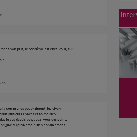
Inter
ans
ment non plus, le problème est chez vous, sur
s ?
 4 ans
e la comprends pas vraiment, les divers
puis plusieurs années et tout a bien
plus le cas depuis peu, avez-vous des points
'origine du problème ? Bien cordialement.