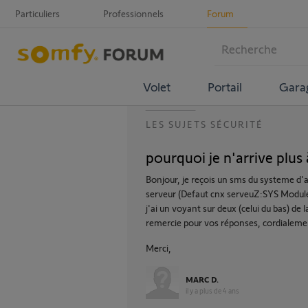
Particuliers
Professionnels
Forum
Volet
Portail
Gara
LES SUJETS SÉCURITÉ
pourquoi je n'arrive plu
Bonjour, je reçois un sms du systeme d'
serveur (Defaut cnx serveuZ:SYS Module 
j'ai un voyant sur deux (celui du bas) de
remercie pour vos réponses, cordialeme
Merci,
MARC D.
il y a plus de 4 ans