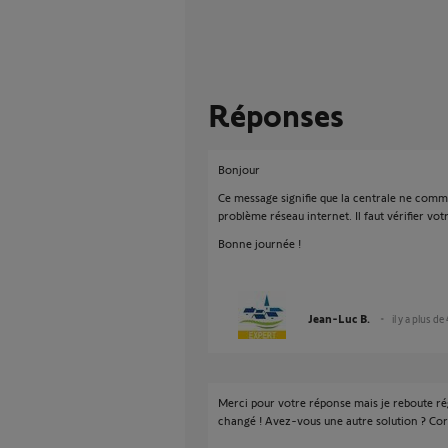
Réponses
Bonjour
Ce message signifie que la centrale ne comm
problème réseau internet. Il faut vérifier vot
Bonne journée !
Jean-Luc B.
il y a plus de
Merci pour votre réponse mais je reboute ré
changé ! Avez-vous une autre solution ? Co