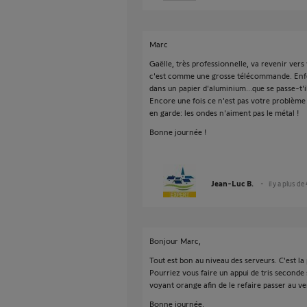
Marc
Gaëlle, très professionnelle, va revenir ver
c'est comme une grosse télécommande. Enf
dans un papier d'aluminium...que se passe-t'
Encore une fois ce n'est pas votre problème 
en garde: les ondes n'aiment pas le métal !
Bonne journée !
Jean-Luc B.
il y a plus de
Bonjour Marc,
Tout est bon au niveau des serveurs. C'est la
Pourriez vous faire un appui de tris seconde
voyant orange afin de le refaire passer au ve
Bonne journée,