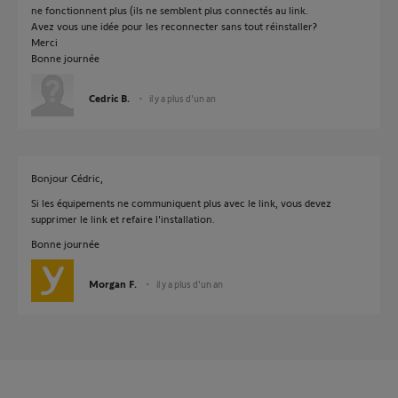
ne fonctionnent plus (ils ne semblent plus connectés au link.
Avez vous une idée pour les reconnecter sans tout réinstaller?
Merci
Bonne journée
Cedric B.
il y a plus d'un an
Bonjour Cédric,
Si les équipements ne communiquent plus avec le link, vous devez
supprimer le link et refaire l'installation.
Bonne journée
Morgan F.
il y a plus d'un an