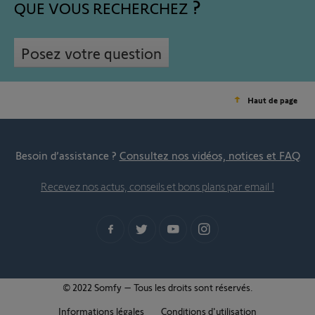
QUE VOUS RECHERCHEZ
Posez votre question
Haut de page
Besoin d’assistance ?
Consultez nos vidéos, notices et FAQ
Recevez nos actus, conseils et bons plans par email !
© 2022 Somfy – Tous les droits sont réservés.
Informations légales
Conditions d'utilisation