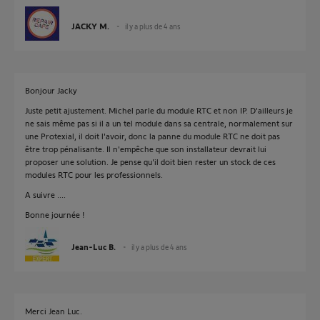
JACKY M.
il y a plus de 4 ans
Bonjour Jacky
Juste petit ajustement. Michel parle du module RTC et non IP. D'ailleurs je
ne sais même pas si il a un tel module dans sa centrale, normalement sur
une Protexial, il doit l'avoir, donc la panne du module RTC ne doit pas
être trop pénalisante. Il n'empêche que son installateur devrait lui
proposer une solution. Je pense qu'il doit bien rester un stock de ces
modules RTC pour les professionnels.
A suivre ....
Bonne journée !
Jean-Luc B.
il y a plus de 4 ans
Merci Jean Luc.