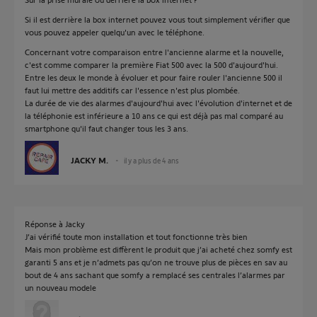
Si il est derrière la box internet pouvez vous tout simplement vérifier que
vous pouvez appeler quelqu'un avec le téléphone.
Concernant votre comparaison entre l'ancienne alarme et la nouvelle,
c'est comme comparer la première Fiat 500 avec la 500 d'aujourd'hui.
Entre les deux le monde à évoluer et pour faire rouler l'ancienne 500 il
faut lui mettre des additifs car l'essence n'est plus plombée.
La durée de vie des alarmes d'aujourd'hui avec l'évolution d'internet et de
la téléphonie est inférieure a 10 ans ce qui est déjà pas mal comparé au
smartphone qu'il faut changer tous les 3 ans.
JACKY M.
il y a plus de 4 ans
Réponse à Jacky
J’ai vérifié toute mon installation et tout fonctionne très bien
Mais mon problème est diffèrent le produit que j’ai acheté chez somfy est
garanti 5 ans et je n’admets pas qu’on ne trouve plus de pièces en sav au
bout de 4 ans sachant que somfy a remplacé ses centrales l’alarmes par
un nouveau modele