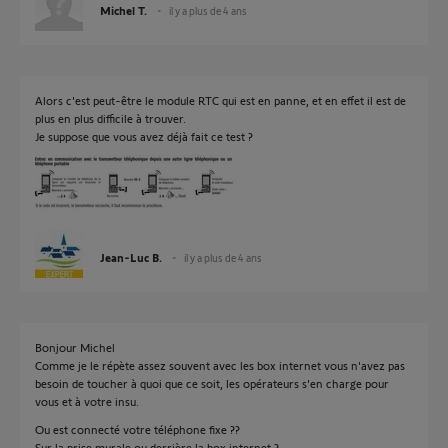
Michel T.
il y a plus de 4 ans
Alors c'est peut-être le module RTC qui est en panne, et en effet il est de
plus en plus difficile à trouver.
Je suppose que vous avez déjà fait ce test ?
Jean-Luc B.
il y a plus de 4 ans
Bonjour Michel
Comme je le répète assez souvent avec les box internet vous n'avez pas
besoin de toucher à quoi que ce soit, les opérateurs s'en charge pour
vous et à votre insu.
Ou est connecté votre téléphone fixe ??
Sur la prise murale ou derrière la box internet ?