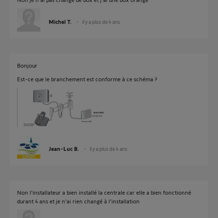
Michel T.
il y a plus de 4 ans
Bonjour
Est-ce que le branchement est conforme à ce schéma ?
Jean-Luc B.
il y a plus de 4 ans
Non l’installateur a bien installé la centrale car elle a bien fonctionné
durant 4 ans et je n’ai rien changé à l’installation