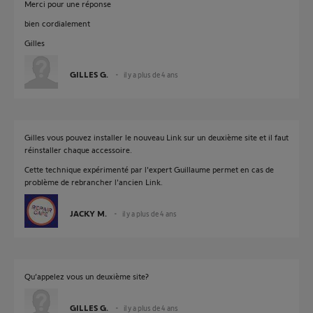
Merci pour une réponse
bien cordialement
Gilles
GILLES G.
il y a plus de 4 ans
Gilles vous pouvez installer le nouveau Link sur un deuxième site et il faut
réinstaller chaque accessoire.
Cette technique expérimenté par l'expert Guillaume permet en cas de
problème de rebrancher l'ancien Link.
JACKY M.
il y a plus de 4 ans
Qu’appelez vous un deuxième site?
GILLES G.
il y a plus de 4 ans