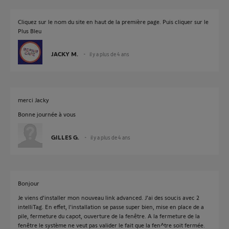
Cliquez sur le nom du site en haut de la première page. Puis cliquer sur le
Plus Bleu
JACKY M.
il y a plus de 4 ans
merci Jacky
Bonne journée à vous
GILLES G.
il y a plus de 4 ans
Bonjour
Je viens d'installer mon nouveau link advanced. J'ai des soucis avec 2
intelliTag. En effet, l'installation se passe super bien, mise en place de a
pile, fermeture du capot, ouverture de la fenêtre. A la fermeture de la
fenêtre le système ne veut pas valider le fait que la fen^tre soit fermée.