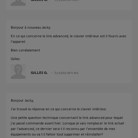
Bonjour à nouveau Jacky
En ce qui concerne le link advanced, le clavier intérieur est il fourni avec
l'appareil.
Bien cordialement
Gilles
GILLES G.
il y a plus de 4 ans
Bonjour Jacky,
J'ai trouvé la réponse en ce qui concerne le clavier intérieur.
Une petite question technique concernant le link advanced pour lequel
j'ai passé commande avant hier. Lorsque je vais remplacer le link actuel
par l'advanced, ce dernier sera t il reconnu par l'ensemble de mes
équipements ou va t il falloir tout supprimer et réinstaller?