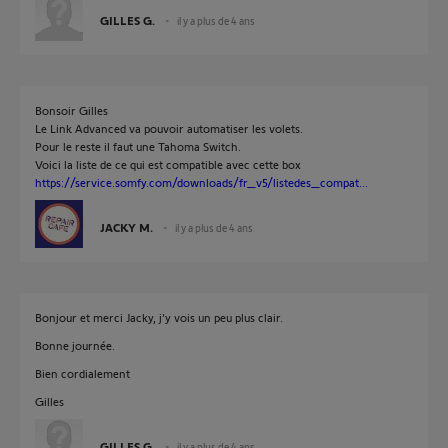
GILLES G.
il y a plus de 4 ans
Bonsoir Gilles
Le Link Advanced va pouvoir automatiser les volets.
Pour le reste il faut une Tahoma Switch.
Voici la liste de ce qui est compatible avec cette box
https://service.somfy.com/downloads/fr_v5/listedes_compat...
JACKY M.
il y a plus de 4 ans
Bonjour et merci Jacky, j’y vois un peu plus clair.
Bonne journée.
Bien cordialement
Gilles
GILLES G.
il y a plus de 4 ans