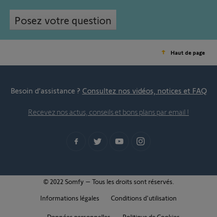
Posez votre question
Haut de page
Besoin d’assistance ?
Consultez nos vidéos, notices et FAQ
Recevez nos actus, conseils et bons plans par email !
© 2022 Somfy – Tous les droits sont réservés.
Informations légales
Conditions d'utilisation
Données personnelles
Politique de Cookies