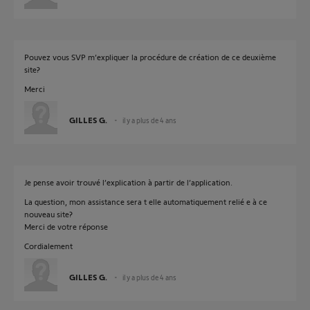
Pouvez vous SVP m’expliquer la procédure de création de ce deuxième
site?
Merci
GILLES G.
il y a plus de 4 ans
Je pense avoir trouvé l’explication à partir de l’application.
La question, mon assistance sera t elle automatiquement relié e à ce
nouveau site?
Merci de votre réponse
Cordialement
GILLES G.
il y a plus de 4 ans