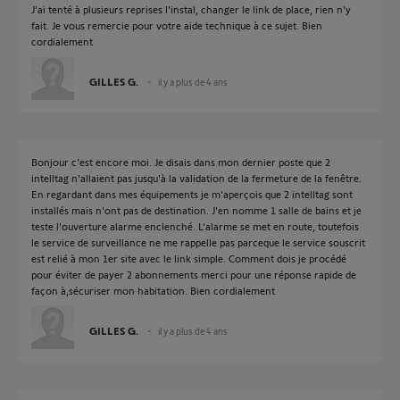
J'ai tenté à plusieurs reprises l'instal, changer le link de place, rien n'y
fait. Je vous remercie pour votre aide technique à ce sujet. Bien
cordialement
GILLES G.
il y a plus de 4 ans
Bonjour c'est encore moi. Je disais dans mon dernier poste que 2
intelltag n'allaient pas jusqu'à la validation de la fermeture de la fenêtre.
En regardant dans mes équipements je m'aperçois que 2 intelltag sont
installés mais n'ont pas de destination. J'en nomme 1 salle de bains et je
teste l'ouverture alarme enclenché. L'alarme se met en route, toutefois
le service de surveillance ne me rappelle pas parceque le service souscrit
est relié à mon 1er site avec le link simple. Comment dois je procédé
pour éviter de payer 2 abonnements merci pour une réponse rapide de
façon à,sécuriser mon habitation. Bien cordialement
GILLES G.
il y a plus de 4 ans