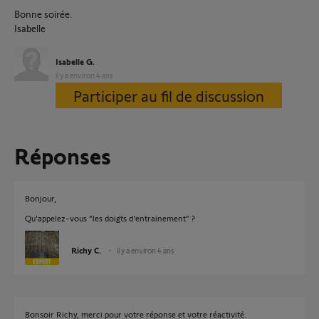
Bonne soirée.
Isabelle
Isabelle G.
il y a environ 4 ans
Participer au fil de discussion
Réponses
Bonjour,
Qu'appelez-vous "les doigts d'entrainement" ?
Richy C.
il y a environ 4 ans
Bonsoir Richy, merci pour votre réponse et votre réactivité.