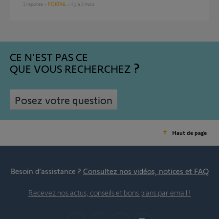
1
réponse
PORTAIL
il y a 3 mois
CE N'EST PAS CE
QUE VOUS RECHERCHEZ
Posez votre question
Haut de page
Besoin d’assistance ?
Consultez nos vidéos, notices et FAQ
Recevez nos actus, conseils et bons plans par email !