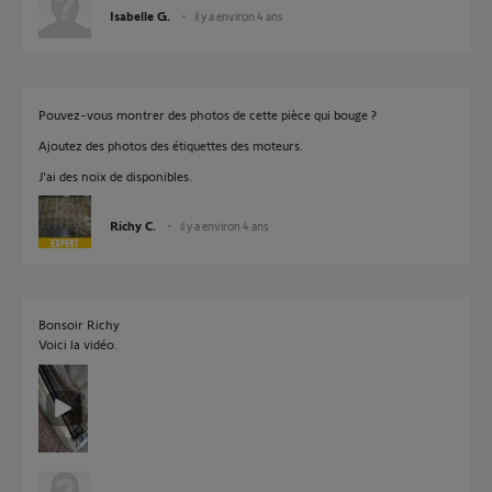
Isabelle G.
il y a environ 4 ans
Pouvez-vous montrer des photos de cette pièce qui bouge ?
Ajoutez des photos des étiquettes des moteurs.
J'ai des noix de disponibles.
Richy C.
il y a environ 4 ans
Bonsoir Richy
Voici la vidéo.