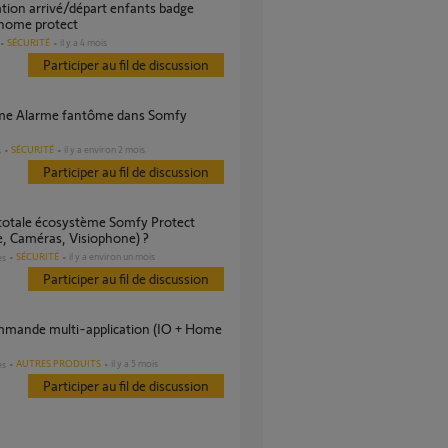
home protect
SÉCURITÉ
il y a 4 mois
Participer au fil de discussion
SÉCURITÉ
il y a environ 2 mois
s
Participer au fil de discussion
, Caméras, Visiophone) ?
SÉCURITÉ
il y a environ un mois
es
Participer au fil de discussion
AUTRES PRODUITS
il y a 5 mois
es
Participer au fil de discussion