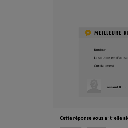
Bonjour.
La solution est d'utilis
Cordialement
arnaud B.
Cette réponse vous a-t-elle ai