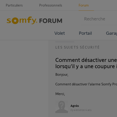
Particuliers
Professionnels
Forum
Volet
Portail
Gara
LES SUJETS SÉCURITÉ
Comment désactiver une
lorsqu’il y a une coupure 
Bonjour,
Comment désactiver l’alarme Somfy Prote
Merci,
Agnès
il y a environ 4 ans