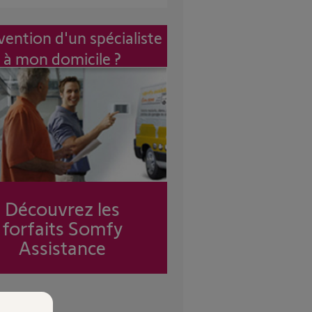
vention d'un spécialiste
à mon domicile ?
Découvrez les
forfaits Somfy
Assistance