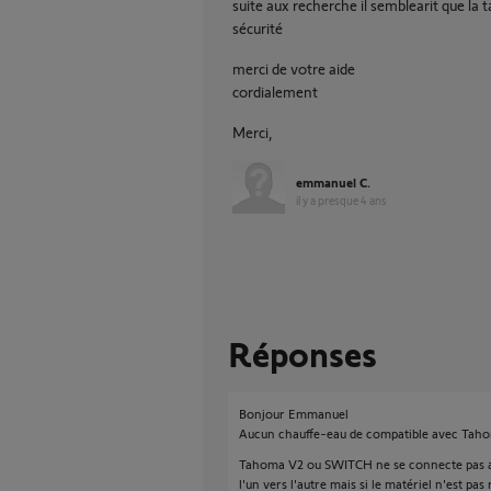
suite aux recherche il semblearit que la 
sécurité
merci de votre aide
cordialement
Merci,
emmanuel C.
il y a presque 4 ans
Réponses
Bonjour Emmanuel
Aucun chauffe-eau de compatible avec Tahoma
Tahoma V2 ou SWITCH ne se connecte pas au
l'un vers l'autre mais si le matériel n'est pa