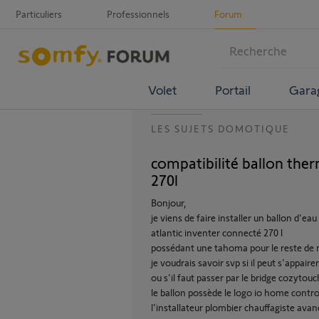
Particuliers
Professionnels
Forum
Volet
Portail
Gara
LES SUJETS DOMOTIQUE
compatibilité ballon the
270l
Bonjour,
je viens de faire installer un ballon d'eau
atlantic inventer connecté 270 l
possédant une tahoma pour le reste de
je voudrais savoir svp si il peut s'appair
ou s'il faut passer par le bridge cozyto
le ballon possède le logo io home contro
l'installateur plombier chauffagiste ava