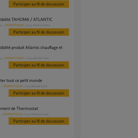
Participer au fil de discussion
tibilité TAHOMA / ATLANTIC
DOMOTIQUE
il y a environ 9 ans
es
Participer au fil de discussion
DOMOTIQUE
il y a plus de 7 ans
es
Participer au fil de discussion
ter tout ce petit monde
DOMOTIQUE
il y a plus de 6 ans
s
Participer au fil de discussion
ement de Thermostat
DOMOTIQUE
il y a environ 4 ans
s
Participer au fil de discussion