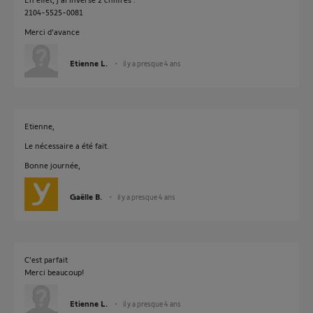
2104-5525-0081
Merci d’avance
Etienne L.
il y a presque 4 ans
Etienne,
Le nécessaire a été fait.
Bonne journée,
Gaëlle B.
il y a presque 4 ans
C’est parfait
Merci beaucoup!
Etienne L.
il y a presque 4 ans