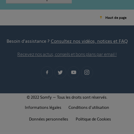
Haut de page
Besoin d’assistance ?
Consultez nos vidéos, notices et FAQ
Recevez nos actus, conseils et bons plans par email !
© 2022 Somfy – Tous les droits sont réservés.
Informations légales
Conditions d'utilisation
Données personnelles
Politique de Cookies