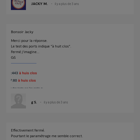
JACKY M.
il y a plus de 3 ans
Bonsoir Jacky
Merci pour la réponse.
Le test des ports indique "à huit clos".
Fermé j'imagine...
GS
g S.
il y a plus de 3 ans
Effectivement fermé.
Pourtant le paramétrage me semble correct.