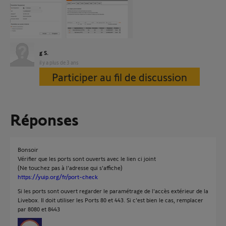
g S.
il y a plus de 3 ans
Participer au fil de discussion
Réponses
Bonsoir
Vérifier que les ports sont ouverts avec le lien ci joint
(Ne touchez pas à l'adresse qui s'affiche)
https://yuip.org/fr/port-check
Si les ports sont ouvert regarder le paramétrage de l'accès extérieur de la
Livebox. Il doit utiliser les Ports 80 et 443. Si c'est bien le cas, remplacer
par 8080 et 8443