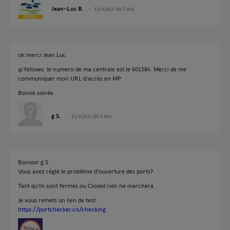
Jean-Luc B.
il y a plus de 3 ans
ok merci Jean Luc.
@Yellows: le numero de ma centrale est le 601584. Merci de me
communiquer mon URL d'accès en MP
Bonne soirée
g S.
il y a plus de 3 ans
Bonsoir g S
Vous avez réglé le problème d'ouverture des ports?
Tant qu'ils sont fermés ou Closed rien ne marchera .
Je vous remets un lien de test.
https://portchecker.co/checking