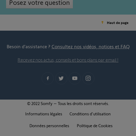
Posez votre question
Haut de page
Besoin d’assistance ?
Consultez nos vidéos, notices et FAQ
Recevez nos actus, conseils et bons plans par email !
© 2022 Somfy – Tous les droits sont réservés.
Informations légales
Conditions d'utilisation
Données personnelles
Politique de Cookies