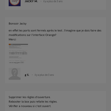
JACKY M.
il y a plus de 3 ans
Bonsoir Jacky
en effet les ports sont fermés après le test. J'imagine que je dois faire des
modifications sur l'interface Orange?
Merci
g S.
il y a plus de 3 ans
Supprimer les règles d'ouverture.
Rebooter la box puis refaite les règles.
Vérifier a nouveau si c'est ouvert.