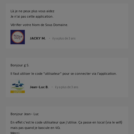
Là je ne peux plus vous aidez
Je n'ai pas cette application.
Vérifier votre Nom de Sous Domaine.
JACKY M.
il y a plus de 3 ans
Bonjour g S.
Il faut utiliser le code "utilisateur" pour se connecter via l'application.
Jean-Luc B.
il y a plus de 3 ans
Bonjour Jean- Luc
En effet c’est le code utilisateur que j’utilise. Ça passe en local (via le wifi)
mais pas quand je bascule en 4G.
Merci