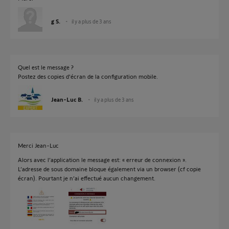
g S.
il y a plus de 3 ans
Quel est le message ?
Postez des copies d'écran de la configuration mobile.
Jean-Luc B.
il y a plus de 3 ans
Merci Jean-Luc
Alors avec l’application le message est: « erreur de connexion ».
L’adresse de sous domaine bloque également via un browser (cf copie
écran). Pourtant je n’ai effectué aucun changement.