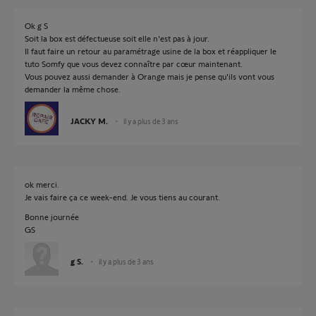
Ok g S
Soit la box est défectueuse soit elle n'est pas à jour.
Il faut faire un retour au paramétrage usine de la box et réappliquer le
tuto Somfy que vous devez connaître par cœur maintenant.
Vous pouvez aussi demander à Orange mais je pense qu'ils vont vous
demander la même chose.
JACKY M.
il y a plus de 3 ans
ok merci.
Je vais faire ça ce week-end. Je vous tiens au courant.
Bonne journée
GS
g S.
il y a plus de 3 ans