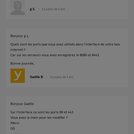
g S.
il y a plus de 3 ans
Bonjour g s,
Quels sont les ports que vous avez utilisés dans l'interface de votre box
internet ?
Car sur les serveurs vous avez enregistrez le 8080 et 8443.
Bonne journée,
Gaëlle B.
il y a plus de 3 ans
Bonjour Gaëlle
Sur l’interface ce sont les ports 80 et 443.
Vous avez la main pour les modifier ?
Merci
GS