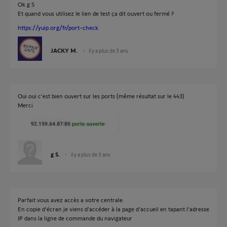
Ok g S
Et quand vous utilisez le lien de test ça dit ouvert ou fermé ?
https://yuip.org/fr/port-check
JACKY M.
il y a plus de 3 ans
Oui oui c’est bien ouvert sur les ports (même résultat sur le 443)
Merci
g S.
il y a plus de 3 ans
Parfait vous avez accès a votre centrale.
En copie d'écran je viens d'accéder à la page d'accueil en tapant l'adresse
IP dans la ligne de commande du navigateur