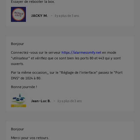
Essayer de rebooter la box.
JACKY M.
il y a plus de 3 ans
Bonjour
Connectez-vous sur le serveur
https://alarmesomfy.net
en mode
"utilisateur" et vérifiez que ce sont bien les ports 80 et 443 qui y sont
ouverts.
Par la même occasion,, sur le "Réglage de l'interface" passez le "Port
DNS" de 1024 à 80.
Bonne journée !
Jean-Luc B.
il y a plus de 3 ans
Bonjour
Merci pour vos retours.