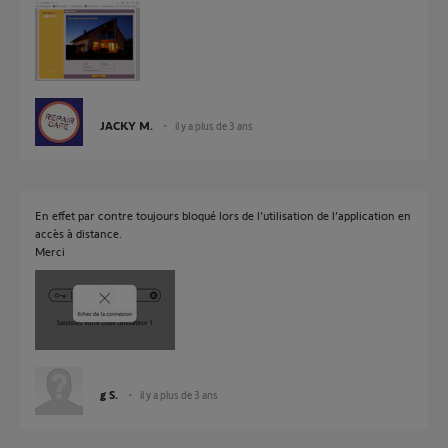
JACKY M.
il y a plus de 3 ans
En effet par contre toujours bloqué lors de l’utilisation de l’application en
accès à distance.
Merci
g S.
il y a plus de 3 ans