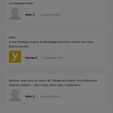
cordialement Alain
Alain S.
il y a plus de 3 ans
Alain,
Je me renseigne aupres du developpement et je reviens vers vous.
Bonne journée.
Nicolas F.
il y a plus de 3 ans
Bonjour, avez vous un retour de l'équipe technique ? le problème est
toujours présent ... merci pour votre aide cordialement
Alain S.
il y a plus de 3 ans