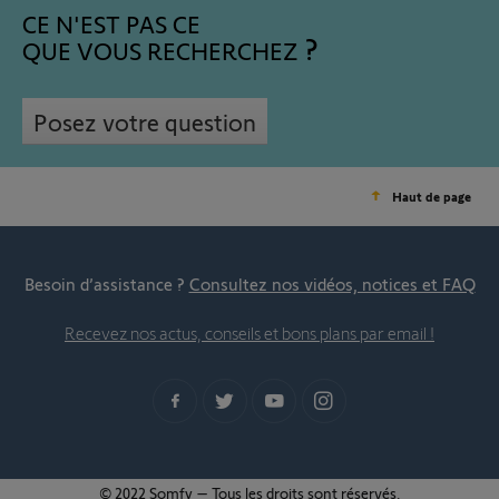
CE N'EST PAS CE
QUE VOUS RECHERCHEZ
Posez votre question
Haut de page
Besoin d’assistance ?
Consultez nos vidéos, notices et FAQ
Recevez nos actus, conseils et bons plans par email !
© 2022 Somfy – Tous les droits sont réservés.