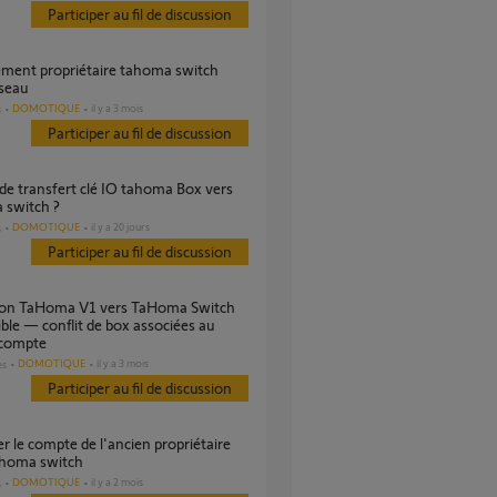
Participer au fil de discussion
seau
DOMOTIQUE
il y a 3 mois
s
Participer au fil de discussion
 switch ?
DOMOTIQUE
il y a 20 jours
s
Participer au fil de discussion
ble — conflit de box associées au
compte
DOMOTIQUE
il y a 3 mois
es
Participer au fil de discussion
ahoma switch
DOMOTIQUE
il y a 2 mois
s