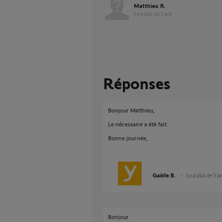
Matthieu R.
il y a plus de 3 ans
Réponses
Bonjour Matthieu,
Le nécessaire a été fait.
Bonne journée,
Gaëlle B.
il y a plus de 3 a
Bonjour