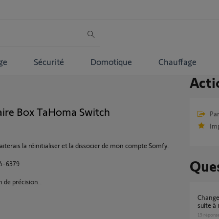
ge
Sécurité
Domotique
Chauffage
Acti
aire Box TaHoma Switch
Par
Im
erais la réinitialiser et la dissocier de mon compte Somfy.
Ques
44-6379
n de précision..
Changement de propriétaire Tahoma Switch
suite 
15
répons