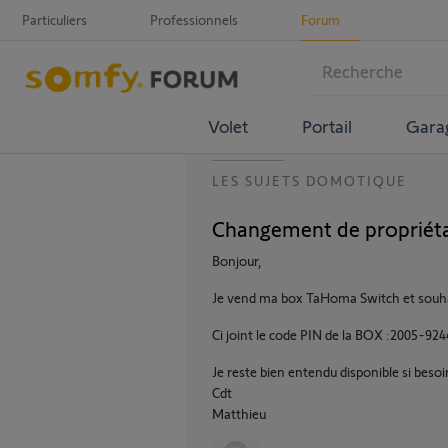
Particuliers
Professionnels
Forum
Volet
Portail
Gara
LES SUJETS DOMOTIQUE
Changement de propriét
Bonjour,
Je vend ma box TaHoma Switch et souhait
Ci joint le code PIN de la BOX :2005-92
Je reste bien entendu disponible si besoi
Cdt
Matthieu