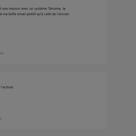
té une maison avec un système Tahoma. Je
r à ma boîte email plutôt qu'à celle de l'ancien
 ans
l'activer.
ns