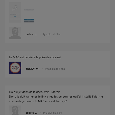
cedric L.
il y a plus de 3 ans
Le MAC est derrière la prise de courant
JACKY M.
il y a plus de 3 ans
Ha oui je viens de le découvrir . Merci!
Donc je doit ramener le link chez les personnes ou j'ai installé l'alarme
et ensuite je donne le MAC ici c'est bien ça?
cedric L.
il y a plus de 3 ans