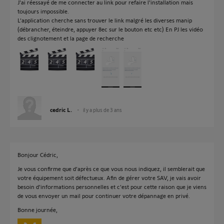
J'ai réessayé de me connecter au link pour refaire l'installation mais
toujours impossible.
L'application cherche sans trouver le link malgré les diverses manip
(débrancher, éteindre, appuyer 8ec sur le bouton etc etc) En PJ les vidéo
des clignotement et la page de recherche
cedric L.
il y a plus de 3 ans
Bonjour Cédric,
Je vous confirme que d'après ce que vous nous indiquez, il semblerait que
votre équipement soit défectueux. Afin de gérer votre SAV, je vais avoir
besoin d'informations personnelles et c'est pour cette raison que je viens
de vous envoyer un mail pour continuer votre dépannage en privé.
Bonne journée,