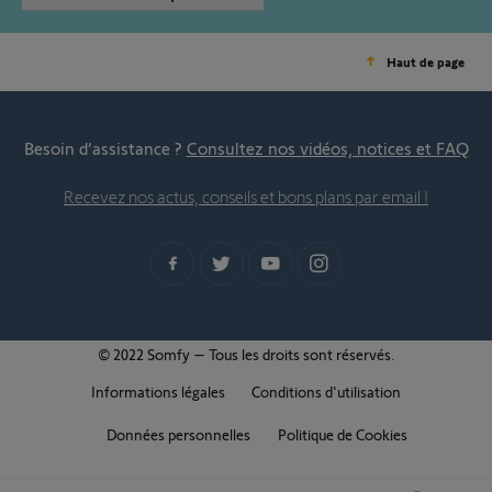
Haut de page
Besoin d’assistance ?
Consultez nos vidéos, notices et FAQ
Recevez nos actus, conseils et bons plans par email !
© 2022 Somfy – Tous les droits sont réservés.
Informations légales
Conditions d'utilisation
Données personnelles
Politique de Cookies