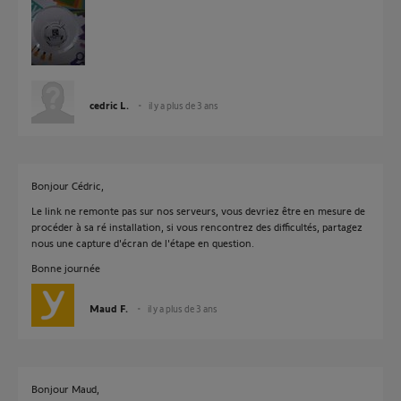
cedric L.
il y a plus de 3 ans
Bonjour Cédric,
Le link ne remonte pas sur nos serveurs, vous devriez être en mesure de
procéder à sa ré installation, si vous rencontrez des difficultés, partagez
nous une capture d'écran de l'étape en question.
Bonne journée
Maud F.
il y a plus de 3 ans
Bonjour Maud,