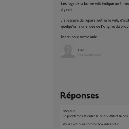
Les logs de la borne wifi indique un time
Zyxel)
J'ai essayé de reparamétrer le wifi, d'is
quelqu'un a une idée de l'origine du pro
Merci pour votre aide.
Loic
il y a environ 2 ans
Réponses
Bonjour
Le problème est entre le relais Wifi et la box
Vous avez quoi comme box internet ?