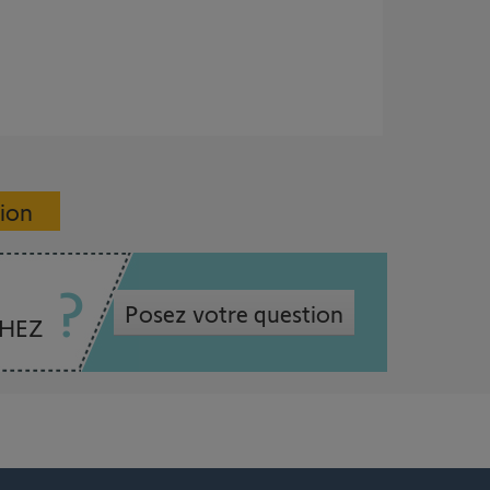
sion
Posez votre question
CHEZ