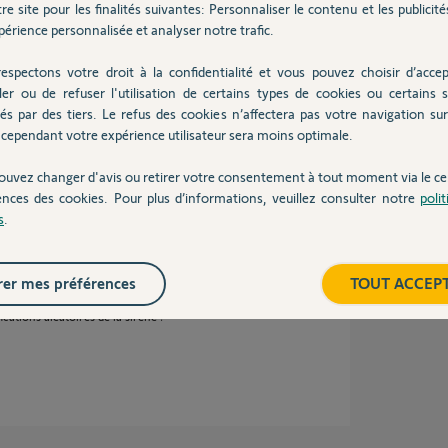
re site pour les finalités suivantes: Personnaliser le contenu et les publicités
érience personnalisée et analyser notre trafic.
espectons votre droit à la confidentialité et vous pouvez choisir d’accep
ler ou de refuser l'utilisation de certains types de cookies ou certains s
s Box régulièrement.
és par des tiers. Le refus des cookies n’affectera pas votre navigation sur 
re Freebox.
cependant votre expérience utilisateur sera moins optimale.
ouvez changer d'avis ou retirer votre consentement à tout moment via le ce
ences des cookies. Pour plus d’informations, veuillez consulter notre
poli
 ans
s
.
er mes préférences
TOUT ACCEP
usement pas d’amélioration. Le link se
nnecté pour une durée à peu près équivalente.
fications aléatoires de la sirène ?