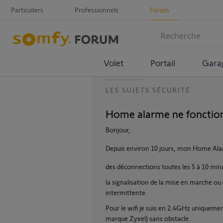
Particuliers
Professionnels
Forum
Volet
Portail
Gara
LES SUJETS SÉCURITÉ
Home alarme ne fonction
Bonjour,
Depuis environ 10 jours, mon Home Alar
des déconnections toutes les 5 à 10 minu
la signalisation de la mise en marche ou 
intermittente.
Pour le wifi je suis en 2.4GHz uniquement
marque Zyxel) sans obstacle.