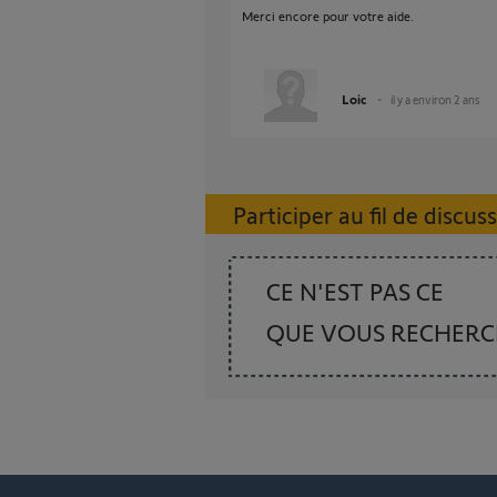
Merci encore pour votre aide.
Loic
il y a environ 2 ans
Participer au fil de discus
CE N'EST PAS CE
QUE VOUS RECHER