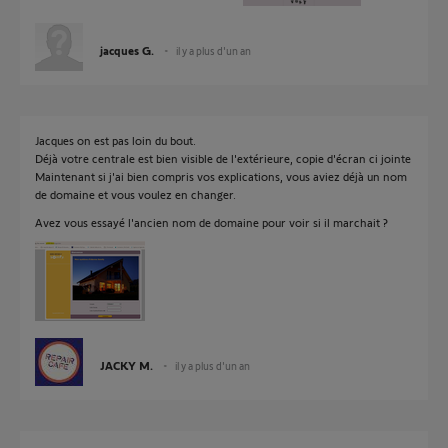
jacques G.
il y a plus d'un an
Jacques on est pas loin du bout.
Déjà votre centrale est bien visible de l'extérieure, copie d'écran ci jointe
Maintenant si j'ai bien compris vos explications, vous aviez déjà un nom
de domaine et vous voulez en changer.
Avez vous essayé l'ancien nom de domaine pour voir si il marchait ?
JACKY M.
il y a plus d'un an