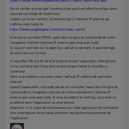
https://forum.somfy.fr/questions/865073-ouvrir-ports-box-adsl
On va vérifier ensuite que l'ouverture des ports est effective et que votre
centrale est visible de l'extérieure
Cliquez sur le lien suivant, ne touchez pas à l'adresse IP externe qui
s'affiche mais notez là.
https://www.yougetsignal.com/tools/open-ports/
Si les ports sont bien OPEN, taper dans la ligne de commande de votre
navigateur internet l'adresse IP externe que vous avez noté.
Si vous arrivez bien sur la page d'accueil de la centrale, le paramétrage
de votre box est correct.
Si vous êtes OK a la fin de la procédure et que l'application smartphone
ne se connecte pas il faut faire le test suivant même si vous êtes a
l'extérieur.
Dans la procédure vous avez notez l'adresse IP externe de votre box
internet.
Quand l'application n'accepte pas de se connecter, tapez dans la ligne de
commande du navigateur internet de votre smartphone l'adresse IP
externe que vous avez noté. Si vous accédez à la centrale, vous avez un
problème dans l'application du smartphone.
Attention il n'y a plus de maintenance sur cette application et l'utilisation
d'un smartphone récent peux entrainer des dysfonctionnements de
l'application.