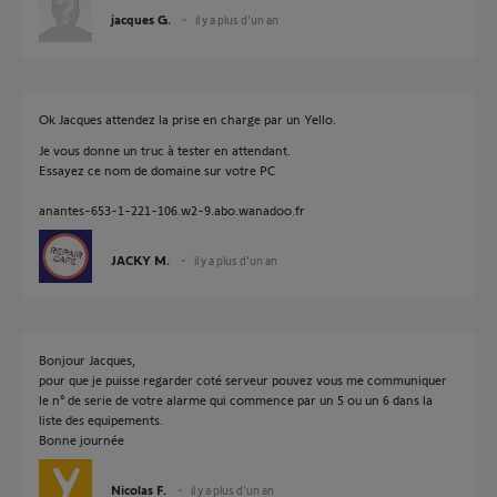
jacques G.
il y a plus d'un an
Ok Jacques attendez la prise en charge par un Yello.
Je vous donne un truc à tester en attendant.
Essayez ce nom de domaine sur votre PC
anantes-653-1-221-106.w2-9.abo.wanadoo.fr
JACKY M.
il y a plus d'un an
Bonjour Jacques,
pour que je puisse regarder coté serveur pouvez vous me communiquer
le n° de serie de votre alarme qui commence par un 5 ou un 6 dans la
liste des equipements.
Bonne journée
Nicolas F.
il y a plus d'un an