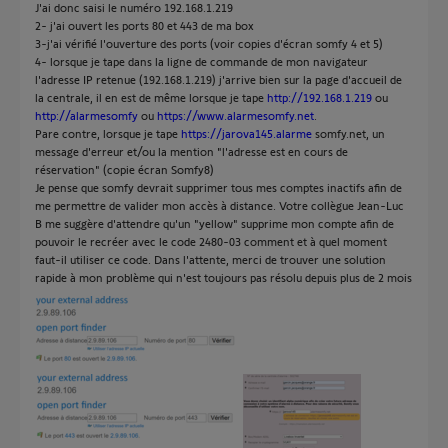
J'ai donc saisi le numéro 192.168.1.219
2- j'ai ouvert les ports 80 et 443 de ma box
3-j'ai vérifié l'ouverture des ports (voir copies d'écran somfy 4 et 5)
4- lorsque je tape dans la ligne de commande de mon navigateur
l'adresse IP retenue (192.168.1.219) j'arrive bien sur la page d'accueil de
la centrale, il en est de même lorsque je tape
http://192.168.1.219
ou
http://alarmesomfy
ou
https://www.alarmesomfy.net
.
Pare contre, lorsque je tape
https://jarova145.alarme
somfy.net, un
message d'erreur et/ou la mention "l'adresse est en cours de
réservation" (copie écran Somfy8)
Je pense que somfy devrait supprimer tous mes comptes inactifs afin de
me permettre de valider mon accès à distance. Votre collègue Jean-Luc
B me suggère d'attendre qu'un "yellow" supprime mon compte afin de
pouvoir le recréer avec le code 2480-03 comment et à quel moment
faut-il utiliser ce code. Dans l'attente, merci de trouver une solution
rapide à mon problème qui n'est toujours pas résolu depuis plus de 2 mois