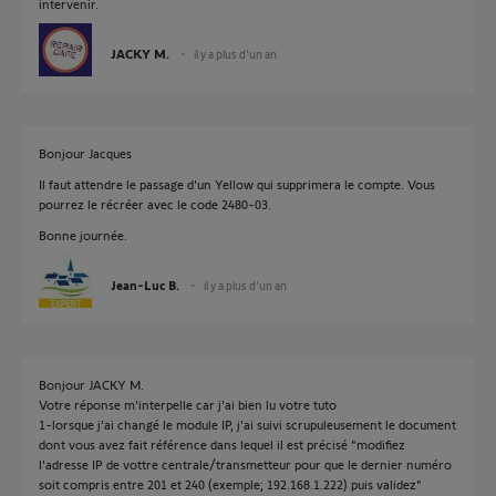
intervenir.
JACKY M.
il y a plus d'un an
Bonjour Jacques
Il faut attendre le passage d'un Yellow qui supprimera le compte. Vous
pourrez le récréer avec le code 2480-03.
Bonne journée.
Jean-Luc B.
il y a plus d'un an
Bonjour JACKY M.
Votre réponse m'interpelle car j'ai bien lu votre tuto
1-lorsque j'ai changé le module IP, j'ai suivi scrupuleusement le document
dont vous avez fait référence dans lequel il est précisé "modifiez
l'adresse IP de vottre centrale/transmetteur pour que le dernier numéro
soit compris entre 201 et 240 (exemple; 192.168.1.222) puis validez"