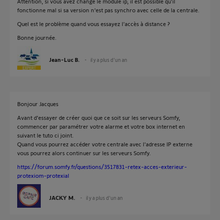
Attention, si vous avez changé le module ip, il est possible qu'il
fonctionne mal si sa version n'est pas synchro avec celle de la centrale.
Quel est le problème quand vous essayez l'accès à distance ?
Bonne journée.
Jean-Luc B.
il y a plus d'un an
Bonjour Jacques
Avant d'essayer de créer quoi que ce soit sur les serveurs Somfy,
commencer par paramétrer votre alarme et votre box internet en
suivant le tuto ci joint.
Quand vous pourrez accéder votre centrale avec l'adresse IP externe
vous pourrez alors continuer sur les serveurs Somfy.
https://forum.somfy.fr/questions/3517831-retex-acces-exterieur-
protexiom-protexial
JACKY M.
il y a plus d'un an