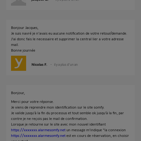
Bonjour Jacques,
Je suis navré je n'avais eu aucune notification de votre retour/demande.
J'ai donc fais le necessaire et supprimer la central lier a votre adresse
mail.
Bonne journée
Nicolas F.
il y a plus d'un an
Bonjour,
Merci pour votre réponse.
Je viens de reprendre mon identification sur le site somfy.
Je valide jusqu'à la fin du processus et tout semble ok jusqu'à la fin, par
contre je ne reçois pas le mail de confirmation.
Lorsque je retourne sur le site avec mon nouvel identifiant
https://xxxxxxx.alarmesomfy.net
un message m'indique "la connexion
https://xxxxxxx.alarmesomfy.net
est en cours de réservation, en choisir