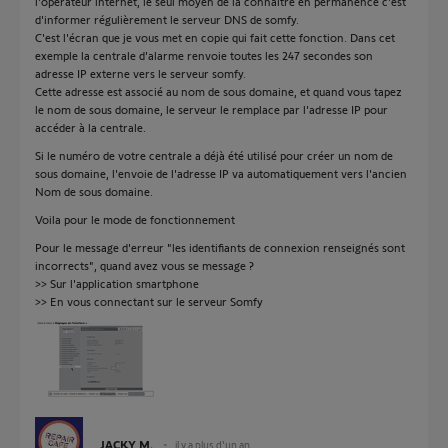
l'opérateur internet, le seul moyen de la connaitre en permanence c'est
d'informer régulièrement le serveur DNS de somfy.
C'est l'écran que je vous met en copie qui fait cette fonction. Dans cet
exemple la centrale d'alarme renvoie toutes les 247 secondes son
adresse IP externe vers le serveur somfy.
Cette adresse est associé au nom de sous domaine, et quand vous tapez
le nom de sous domaine, le serveur le remplace par l'adresse IP pour
accéder à la centrale.
Si le numéro de votre centrale a déjà été utilisé pour créer un nom de
sous domaine, l'envoie de l'adresse IP va automatiquement vers l'ancien
Nom de sous domaine.
Voila pour le mode de fonctionnement
Pour le message d'erreur "les identifiants de connexion renseignés sont
incorrects", quand avez vous se message ?
>> Sur l'application smartphone
>> En vous connectant sur le serveur Somfy
JACKY M.
il y a plus d'un an