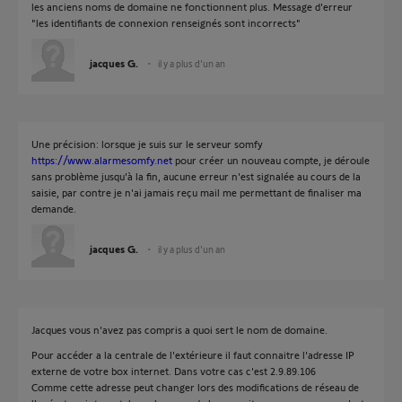
les anciens noms de domaine ne fonctionnent plus. Message d'erreur
"les identifiants de connexion renseignés sont incorrects"
jacques G.
il y a plus d'un an
Une précision: lorsque je suis sur le serveur somfy
https://www.alarmesomfy.net
pour créer un nouveau compte, je déroule
sans problème jusqu'à la fin, aucune erreur n'est signalée au cours de la
saisie, par contre je n'ai jamais reçu mail me permettant de finaliser ma
demande.
jacques G.
il y a plus d'un an
Jacques vous n'avez pas compris a quoi sert le nom de domaine.
Pour accéder a la centrale de l'extérieure il faut connaitre l'adresse IP
externe de votre box internet. Dans votre cas c'est 2.9.89.106
Comme cette adresse peut changer lors des modifications de réseau de