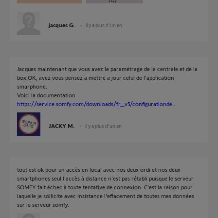
jacques G.
il y a plus d'un an
Jacques maintenant que vous avez le paramétrage de la centrale et de la
box OK, avez vous pensez a mettre a jour celui de l'application
smarphone.
Voici la documentation
https://service.somfy.com/downloads/fr_v5/configurationde...
JACKY M.
il y a plus d'un an
tout est ok pour un accès en local avec nos deux ordi et nos deux
smartphones seul l'accès à distance n'est pas rétabli puisque le serveur
SOMFY fait échec à toute tentative de connexion. C'est la raison pour
laquelle je sollicite avec insistance l'effacement de toutes mes données
sur le serveur somfy.