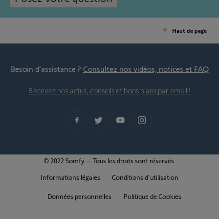
Haut de page
Besoin d’assistance ?
Consultez nos vidéos, notices et FAQ
Recevez nos actus, conseils et bons plans par email !
© 2022 Somfy – Tous les droits sont réservés.
Informations légales
Conditions d'utilisation
Données personnelles
Politique de Cookies