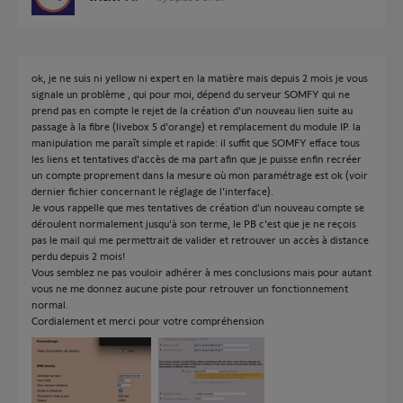
ok, je ne suis ni yellow ni expert en la matière mais depuis 2 mois je vous
signale un problème , qui pour moi, dépend du serveur SOMFY qui ne
prend pas en compte le rejet de la création d'un nouveau lien suite au
passage à la fibre (livebox 5 d'orange) et remplacement du module IP. la
manipulation me paraît simple et rapide: il suffit que SOMFY efface tous
les liens et tentatives d'accès de ma part afin que je puisse enfin recréer
un compte proprement dans la mesure où mon paramétrage est ok (voir
dernier fichier concernant le réglage de l'interface).
Je vous rappelle que mes tentatives de création d'un nouveau compte se
déroulent normalement jusqu'à son terme, le PB c'est que je ne reçois
pas le mail qui me permettrait de valider et retrouver un accès à distance
perdu depuis 2 mois!
Vous semblez ne pas vouloir adhérer à mes conclusions mais pour autant
vous ne me donnez aucune piste pour retrouver un fonctionnement
normal.
Cordialement et merci pour votre compréhension