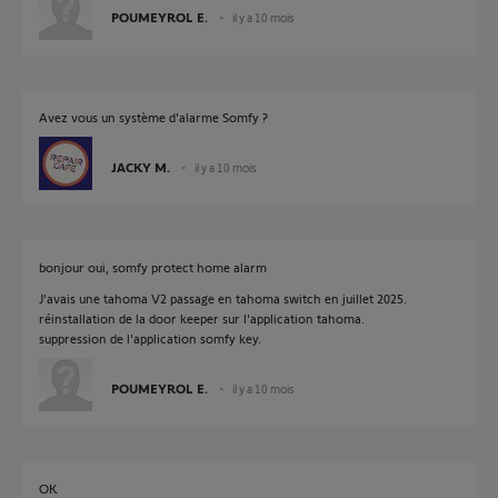
POUMEYROL E.
il y a 10 mois
Avez vous un système d'alarme Somfy ?
JACKY M.
il y a 10 mois
bonjour oui, somfy protect home alarm
J'avais une tahoma V2 passage en tahoma switch en juillet 2025.
réinstallation de la door keeper sur l'application tahoma.
suppression de l'application somfy key.
POUMEYROL E.
il y a 10 mois
OK