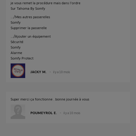
je vous remet la procédure mais dans l'ordre
Sur Tahoma By Somfy
.../Mes autres passerelles
Somfy
Supprimer la passerelle
.../Ajouter un équipement
Sécurité
Somfy
Alarme
Somfy Protect
JACKY M.
il y a 10 mois
Super merci ça fonctionne . bonne journée à vous
POUMEYROL E.
il y a 10 mois