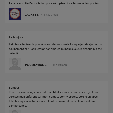
Refaire ensuite l'association pour récupérer tous les matériels pilotés
JACKY M.
il y a 10 mois
Re bonjour
J'ai bien effectuer la procédure ci dessous mais lorsque je fais ajouter un
équipement par l'application tahoma ça m'indique aucun produit n'a été
détecté
POUMEYROL E.
il y a 10 mois
Bonjour
Pour information j'ai une adresse Mail sur mon compte somfy et une
adresse mail différent sur mon compte somfy protec. Lors d'un appel
téléphonique a votre service client on m'as dit que cela n'avait pas
d'importance.