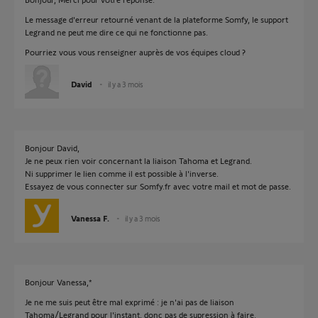
Le message d'erreur retourné venant de la plateforme Somfy, le support
Legrand ne peut me dire ce qui ne fonctionne pas.
Pourriez vous vous renseigner auprès de vos équipes cloud ?
David
il y a 3 mois
Bonjour David,
Je ne peux rien voir concernant la liaison Tahoma et Legrand.
Ni supprimer le lien comme il est possible à l'inverse.
Essayez de vous connecter sur Somfy.fr avec votre mail et mot de passe.
Vanessa F.
il y a 3 mois
Bonjour Vanessa,*
Je ne me suis peut être mal exprimé : je n'ai pas de liaison
Tahoma/Legrand pour l'instant, donc pas de supression à faire.