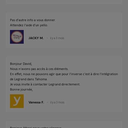
Pas d'autre info a vous donner.
Attendez l'aide d'un yello.
JACKY M.
il y a 3 mois
Bonjour David,
Nous n'avons pas accès à ces éléments.
En effet, nous ne pouvons agir que pour l'inverse c'est à dire l'intégration
de Legrand dans Tahoma.
Je vous invite à contacter Legrand directement.
Bonne journée,
Vanessa F.
il y a 3 mois
Bonjour, Merci pour votre réponse.