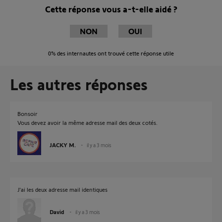
Cette réponse vous a-t-elle aidé ?
NON
OUI
0%
des internautes ont trouvé cette réponse utile
Les autres réponses
Bonsoir
Vous devez avoir la même adresse mail des deux cotés.
JACKY M.
il y a 3 mois
J'ai les deux adresse mail identiques
David
il y a 3 mois