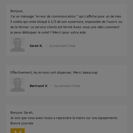
Bonjour,
J'ai un message "erreur de communication " qui s'affiche pour un de mes
5 volets qui reste bloqué à 1/3 de son ouverture, impossible de l'ouvrir ou
de le fermer. Le service clients est fermé Avez-vous une idée comment
je peux débloquer le volet ? Merci pour votre aide
Sarah K.
il y a environ 2 mois
Effectivement, les erreurs ont disparues. Merci beaucoup.
Bertrand V.
il y a environ 2 mois
Bonjour Sarah,
Je vois que vous avez reussi a reprendre la mains sur vos equipements.
Bonne journée