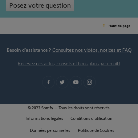
Posez votre question
Haut de page
Besoin d’assistance ?
Consultez nos vidéos, notices et FAQ
Recevez nos actus, conseils et bons plans par email !
© 2022 Somfy – Tous les droits sont réservés.
Informations légales
Conditions d'utilisation
Données personnelles
Politique de Cookies