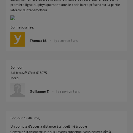
première ligne ou physiquement sous le code barre présent sur la partie
latérale du transmetteur :
Bonne journée,
Thomas M.
il y a environ 7 ans
Bonjour,
J'ai trouvé! C'est 618075.
Merci
Guillaume T.
il y a environ 7 ans
Bonjour Guillaume,
Un compte d'accès à distance était déjà lié à votre
Centrale/Transmetteur, nous l'avons supprimé, vous pouvez dès à