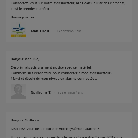
Connectez-vous sur votre transmetteur, allez dans la liste des éléments,
c'est le premier numéro.
Bonne journée !
Jean-Luc B.
il y a environ 7 ans
Bonjour Jean Luc,
Désolé mais suis vraiment novice avec ce matériel.
Comment suis censé faire pour connecter à mon transmetteur?
Merci et désolé de mon niveau en alarme connectée...
Guillaume T.
il y a environ 7 ans
Bonjour Guillaume,
Disposez-vous de la notice de votre système d'alarme ?
Sinon, ce numéro se trouve dans le manu 5 de votre Clavier LCD sur la