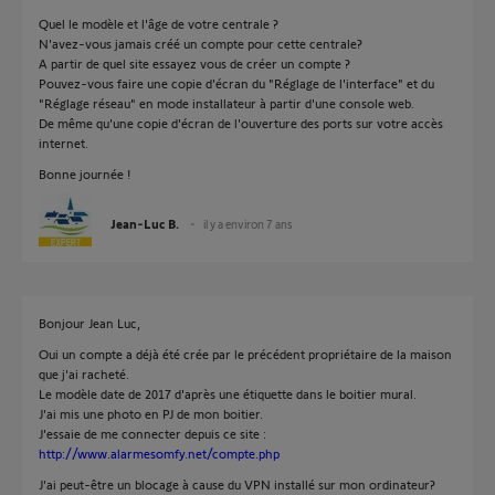
Quel le modèle et l'âge de votre centrale ?
N'avez-vous jamais créé un compte pour cette centrale?
A partir de quel site essayez vous de créer un compte ?
Pouvez-vous faire une copie d'écran du "Réglage de l'interface" et du
"Réglage réseau" en mode installateur à partir d'une console web.
De même qu'une copie d'écran de l'ouverture des ports sur votre accès
internet.
Bonne journée !
Jean-Luc B.
il y a environ 7 ans
Bonjour Jean Luc,
Oui un compte a déjà été crée par le précédent propriétaire de la maison
que j'ai racheté.
Le modèle date de 2017 d'après une étiquette dans le boitier mural.
J'ai mis une photo en PJ de mon boitier.
J'essaie de me connecter depuis ce site :
http://www.alarmesomfy.net/compte.php
J'ai peut-être un blocage à cause du VPN installé sur mon ordinateur?