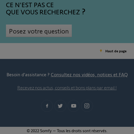
CE N'EST PAS CE
QUE VOUS RECHERCHEZ
Posez votre question
Haut de page
Besoin d’assistance ?
Consultez nos vidéos, notices et FAQ
Recevez nos actus, conseils et bons plans par email !
© 2022 Somfy – Tous les droits sont réservés.