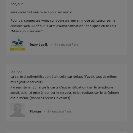
Bonjour
avez-vous fait une mise à jour serveur ?
Pour ça, connectez-vous sur votre alarme en mode utilisateur par la
console web. Allez sur "Carte d'authentification" et cliquez en bas sur
"Mise à jour serveur".
Jean-Luc B.
il y a environ 7 ans
Bonjour
La carte d'authentification était celle par défaut (j'avais tout de même
mis à jour le serveur).
J'ai maintenant changé la carte d'authentification (sur le téléphone
aussi), puis l'ai mise à jour sur le serveur, et le résultats sur le téléphone
est le même (données reçues invalides).
Florian
il y a environ 7 ans