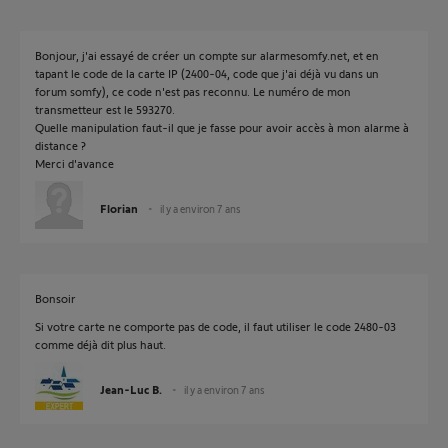
Bonjour, j'ai essayé de créer un compte sur alarmesomfy.net, et en
tapant le code de la carte IP (2400-04, code que j'ai déjà vu dans un
forum somfy), ce code n'est pas reconnu. Le numéro de mon
transmetteur est le 593270.
Quelle manipulation faut-il que je fasse pour avoir accès à mon alarme à
distance ?
Merci d'avance
Florian
il y a environ 7 ans
Bonsoir
Si votre carte ne comporte pas de code, il faut utiliser le code 2480-03
comme déjà dit plus haut.
Jean-Luc B.
il y a environ 7 ans