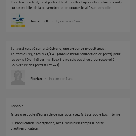
Pour faire un test, il est préférable d'installer l'application alarmesomfy
sur un mobile, de la paramétrer et de couper le wifi sur le mobile.
Jean-Luc B.
il y a environ 7 ans
J'ai aussi essayé sur le téléphone, une erreur se produit aussi.
J'ai fait les réglages NAT/PAT (dans le menu redirection de ports) pour
les ports 80 et 443 sur ma Bbox (je ne sais pas si cela correspond à
l'ouverture des ports 80 et 443).
Florian
il y a environ 7 ans
Bonsoir
faites une copie d'écran de ce que vous avez fait sur votre box internet !
Su l'application smartphone, avez-vous bien rempli la carte
d'authentification.