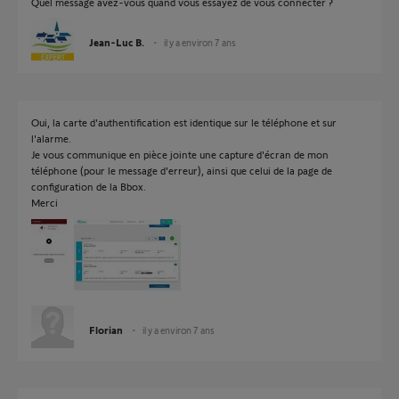
Quel message avez-vous quand vous essayez de vous connecter ?
Jean-Luc B.
il y a environ 7 ans
Oui, la carte d'authentification est identique sur le téléphone et sur
l'alarme.
Je vous communique en pièce jointe une capture d'écran de mon
téléphone (pour le message d'erreur), ainsi que celui de la page de
configuration de la Bbox.
Merci
Florian
il y a environ 7 ans