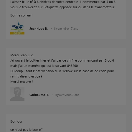
Laissez ici le n° à 6 chiffres de votre centrale. Il commence par 5 ou 6.
Vous le trouverez sur l'étiquette apposée sur ou dans le transmetteur.
Bonne soirée !
Jean-Luc B.
il y a environ 7 ans
Merci Jean Luc.
Jai ouvert le boîtier hier et j'ai pas de chiffre commençant par 5 ou 6
mais j'ai un numéro qui est le suivant 846200
Du coup il faut l'intervention d'un Yellow sur la base de ce code pour
réinitialiser c'est ça ?
Merci encore !
Guillaume T.
il y a environ 7 ans
Bonjour
ce n'est pas le bon n°.