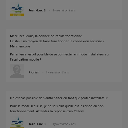
Jean-Luc B.
il y a environ 7 ans
Merci beaucoup, la connexion rapide fonctionne.
Existe-il un moyen de faire fonctionner la connexion sécurisé ?
Merci encore
Par ailleurs, est-il possible de se connecter en mode installateur sur
l'application mobile ?
Florian
il y a environ 7 ans
Il n'est pas possible de s'authentifier en tant que profile installateur.
Pour le mode sécurisé, je ne sais plus quelle est la raison du non
fonctionnement. Attendez la réponse d'un Yellow.
Jean-Luc B.
il y a environ 7 ans