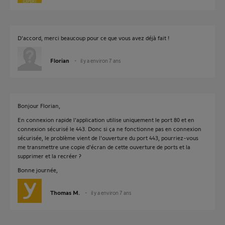
D'accord, merci beaucoup pour ce que vous avez déjà fait !
Florian
il y a environ 7 ans
Bonjour Florian,
En connexion rapide l'application utilise uniquement le port 80 et en
connexion sécurisé le 443. Donc si ça ne fonctionne pas en connexion
sécurisée, le problème vient de l'ouverture du port 443, pourriez-vous
me transmettre une copie d'écran de cette ouverture de ports et la
supprimer et la recréer ?
Bonne journée,
Thomas M.
il y a environ 7 ans