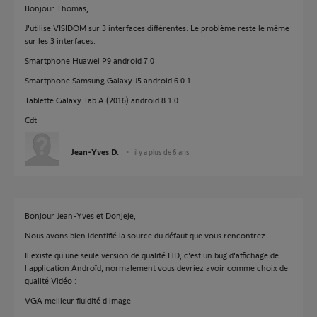
Bonjour Thomas,
J'utilise VISIDOM sur 3 interfaces différentes. Le problème reste le même
sur les 3 interfaces.
Smartphone Huawei P9 android 7.0
Smartphone Samsung Galaxy J5 android 6.0.1
Tablette Galaxy Tab A (2016) android 8.1.0
Cdt
Jean-Yves D.
il y a plus de 6 ans
Bonjour Jean-Yves et Donjeje,
Nous avons bien identifié la source du défaut que vous rencontrez.
Il existe qu'une seule version de qualité HD, c'est un bug d'affichage de
l'application Androïd, normalement vous devriez avoir comme choix de
qualité Vidéo :
VGA meilleur fluidité d'image