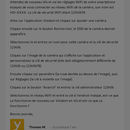
Attendez de nouveau 40s et via les réglages WiFi de votre smartphone
essayez de vous connecter au réseau WiFi de la caméra, son nom est
HD-XXXX. La clé de sécurité WiFi étant 12345678.
Allez sur l'application Visidom et cliquez sur ajouter une caméra.
Cliquez ensuite sur le bouton Rechercher, le SSID de la caméra devrait
apparaître.
Sélectionnez le et entrez un nom pour cette caméra et la clé de sécurité
123456.
Cliquez sur l'image de la caméra qui s'affiche sur l'application et
personnalisez la clé de sécurité (elle doit obligatoirement différente de
123456 ou 12345678).
Ensuite cliquez sur paramètre (la roue dentée au dessus de l'image), puis
sur Réglages (la clé à molette sur l'image).
Cliquez sur le bouton "Avancé" et entrez la clé administrateur 123456
Sélectionnez le réseau WiFi et entré la clé à l'endroit indiqué, est-ce que
ça fonctionne de nouveau sur Visidom en 4G et est-ce que ça
fonctionne ?
Bonne journée,
Thomas M.
il y a presque 7 ans