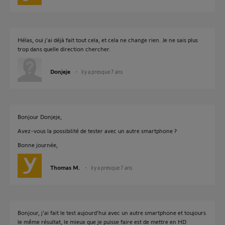
Hélas, oui j'ai déjà fait tout cela, et cela ne change rien. Je ne sais plus
trop dans quelle direction chercher.
Donjeje
il y a presque 7 ans
Bonjour Donjeje,
Avez-vous la possibilité de tester avec un autre smartphone ?
Bonne journée,
Thomas M.
il y a presque 7 ans
Bonjour, j'ai fait le test aujourd'hui avec un autre smartphone et toujours
le même résultat, le mieux que je puisse faire est de mettre en HD