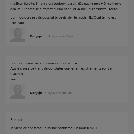
meilleur fluidité. Sinon c'est toujours pareil, dès que je met HD meilleure
qualité il rebascule automatiquement en VGA meilleure fluidité . Merci.
Edit: toujours pas de possibilité de garder le mode HD/Qualité... C'est
frustrant
Donjeje
il y a presque 7 ans
Bonjour, j'aimerai bien avoir des nouvelles?
Autre chose: Je viens de constater que les enregistrements sont en
640x480.
Merci.
Donjeje
il y a presque 7 ans
Bonjour,
Je viens de constater le même problème sur mon Icm100.