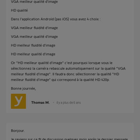
VGA meilleur qualité d'image
HD qualité
Dans l'application Androïd (pas iOS) vous avez 4 choix :
VGA meilleur fluidité d'image
VGA meilleur qualité d'image
HD meilleur fluidité d'image
HD meilleur qualité d'image
Or "HD meilleur qualité d'image" c'est pourquoi lorsque vous le
sélectionnez la caméra rebascule automatiquement sur la qualité "VGA
meilleur fluidité d'image". Il faudra donc sélectionner la qualité "HD
meilleur fluidité d'image" qui correspond à la qualité HD 420p.
Bonne journée,
Thomas M.
il y a plus de 6 ans
Bonjour.
Je reviens sur ce fil de discussion quelques mois après le dernier message