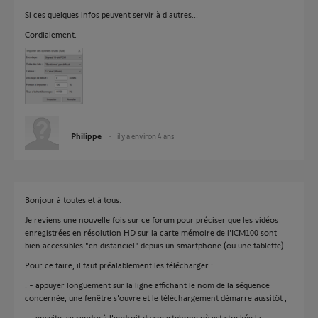
Si ces quelques infos peuvent servir à d'autres...
Cordialement.
Philippe
il y a environ 4 ans
Bonjour à toutes et à tous.
Je reviens une nouvelle fois sur ce forum pour préciser que les vidéos
enregistrées en résolution HD sur la carte mémoire de l'ICM100 sont
bien accessibles "en distanciel" depuis un smartphone (ou une tablette).
Pour ce faire, il faut préalablement les télécharger :
. - appuyer longuement sur la ligne affichant le nom de la séquence
concernée, une fenêtre s'ouvre et le téléchargement démarre aussitôt ;
. - ensuite, se rendre à l'endroit du smartphone où est stockée la