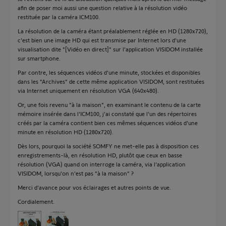
afin de poser moi aussi une question relative à la résolution vidéo
restituée par la caméra ICM100.
La résolution de la caméra étant préalablement réglée en HD (1280x720),
c'est bien une image HD qui est transmise par Internet lors d'une
visualisation dite "[Vidéo en direct]" sur l'application VISIDOM installée
sur smartphone.
Par contre, les séquences vidéos d'une minute, stockées et disponibles
dans les "Archives" de cette même application VISIDOM, sont restituées
via Internet uniquement en résolution VGA (640x480).
Or, une fois revenu "à la maison", en examinant le contenu de la carte
mémoire insérée dans l'ICM100, j'ai constaté que l'un des répertoires
créés par la caméra contient bien ces mêmes séquences vidéos d'une
minute en résolution HD (1280x720).
Dès lors, pourquoi la société SOMFY ne met-elle pas à disposition ces
enregistrements-là, en résolution HD, plutôt que ceux en basse
résolution (VGA) quand on interroge la caméra, via l'application
VISIDOM, lorsqu'on n'est pas "à la maison" ?
Merci d'avance pour vos éclairages et autres points de vue.
Cordialement.