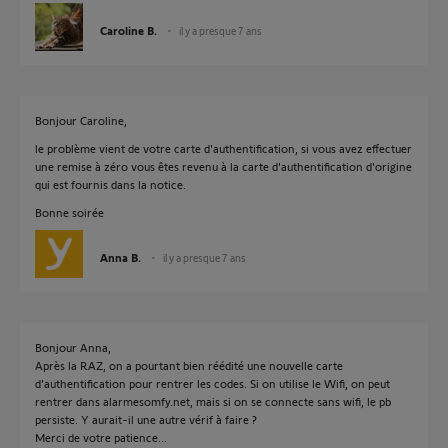
Caroline B.
il y a presque 7 ans
Bonjour Caroline,
le problème vient de votre carte d'authentification, si vous avez effectuer
une remise à zéro vous êtes revenu à la carte d'authentification d'origine
qui est fournis dans la notice.
Bonne soirée
Anna B.
il y a presque 7 ans
Bonjour Anna,
Après la RAZ, on a pourtant bien réédité une nouvelle carte
d'authentification pour rentrer les codes. Si on utilise le Wifi, on peut
rentrer dans alarmesomfy.net, mais si on se connecte sans wifi, le pb
persiste. Y aurait-il une autre vérif à faire ?
Merci de votre patience...