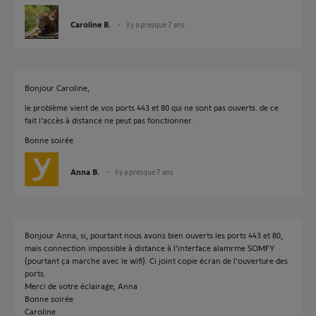
Caroline B.
il y a presque 7 ans
Bonjour Caroline,
le problème vient de vos ports 443 et 80 qui ne sont pas ouverts. de ce
fait l'accès à distance ne peut pas fonctionner.
Bonne soirée
Anna B.
il y a presque 7 ans
Bonjour Anna, si, pourtant nous avons bien ouverts les ports 443 et 80,
mais connection impossible à distance à l'interface alamrme SOMFY
(pourtant ça marche avec le wifi). Ci joint copie écran de l'ouverture des
ports.
Merci de votre éclairage, Anna
Bonne soirée
Caroline