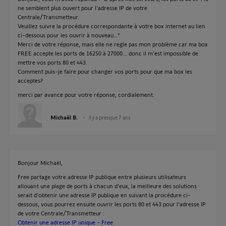
ne semblent plus ouvert pour l'adresse IP de votre
Centrale/Transmetteur.
Veuillez suivre la procédure correspondante à votre box internet au lien
ci-dessous pour les ouvrir à nouveau…"
Merci de votre réponse, mais elle ne regle pas mon problème car ma box
FREE accepte les ports de 16250 à 27000... donc il m'est impossible de
mettre vos ports 80 et 443.
Comment puis-je faire pour changer vos ports pour que ma box les
acceptes?
merci par avance pour votre réponse, cordialement.
Michaël B.
il y a presque 7 ans
Bonjour Michaël,
Free partage votre adresse IP publique entre plusieurs utilisateurs
allouant une plage de ports à chacun d'eux, la meilleure des solutions
serait d'obtenir une adresse IP publique en suivant la procédure ci-
dessous, vous pourrez ensuite ouvrir les ports 80 et 443 pour l'adresse IP
de votre Centrale/Transmetteur :
Obtenir une adresse IP unique - Free