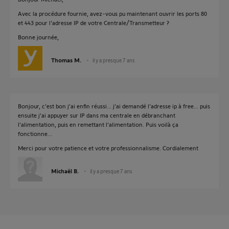
Avec la procédure fournie, avez-vous pu maintenant ouvrir les ports 80
et 443 pour l'adresse IP de votre Centrale/Transmetteur ?
Bonne journée,
Thomas M.
il y a presque 7 ans
Bonjour, c’est bon j’ai enfin réussi... j’ai demandé l’adresse ip à free... puis
ensuite j’ai appuyer sur IP dans ma centrale en débranchant
l’alimentation, puis en remettant l’alimentation. Puis voilà ça
fonctionne...
Merci pour votre patience et votre professionnalisme. Cordialement
Michaël B.
il y a presque 7 ans