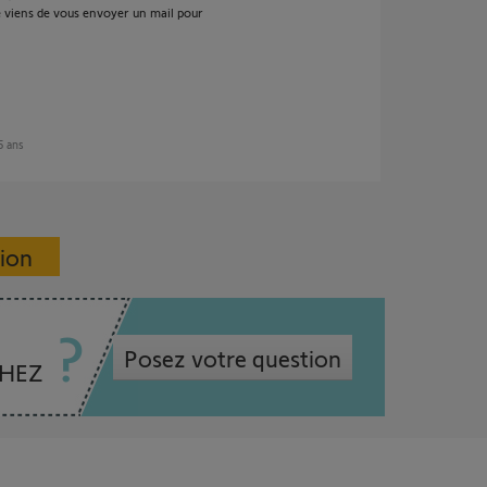
je viens de vous envoyer un mail pour
 5 ans
sion
Posez votre question
CHEZ