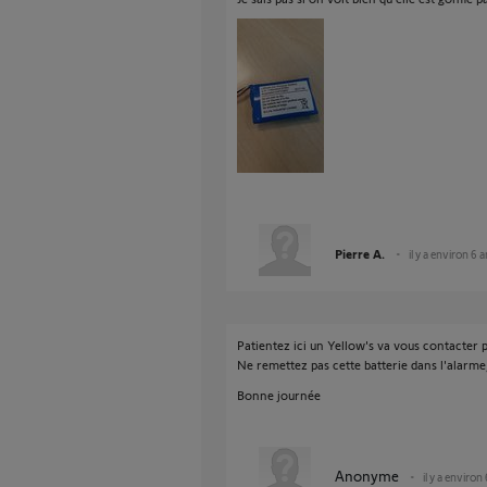
Pierre A.
il y a environ 6 
Patientez ici un Yellow's va vous contacter 
Ne remettez pas cette batterie dans l'alarme,
Bonne journée
Anonyme
il y a environ