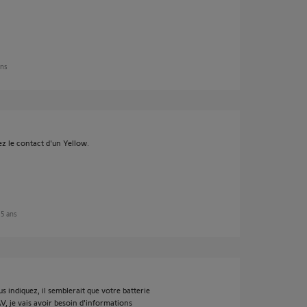
ans
ez le contact d'un Yellow.
n 5 ans
 indiquez, il semblerait que votre batterie
V, je vais avoir besoin d'informations