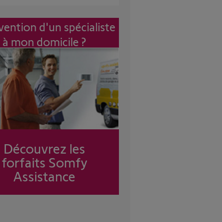
vention d'un spécialiste
à mon domicile ?
Découvrez les
forfaits Somfy
Assistance