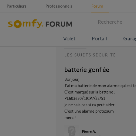
Particuliers
Professionnels
Forum
Volet
Portail
Gara
LES SUJETS SÉCURITÉ
batterie gonflée
Bonjour,
J'ai ma batterie de mon alarme qui est to
C'est marqué sur la batterie :
PL603450/1ICP7/35/51
je ne sais pas si ca peut aider...
C'est une alarme protexium
merci !
Pierre A.