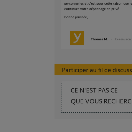
personnelles et c'est pour cette raison que 
continuer votre dépannage en privé.
Bonne journée,
Thomas M.
il y a environ
Participer au fil de discus
CE N'EST PAS CE
QUE VOUS RECHER