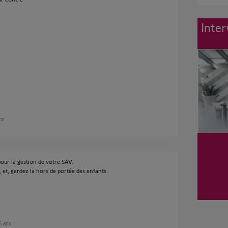
Inter
ans
pour la gestion de votre SAV.
 et, gardez la hors de portée des enfants.
 6 ans